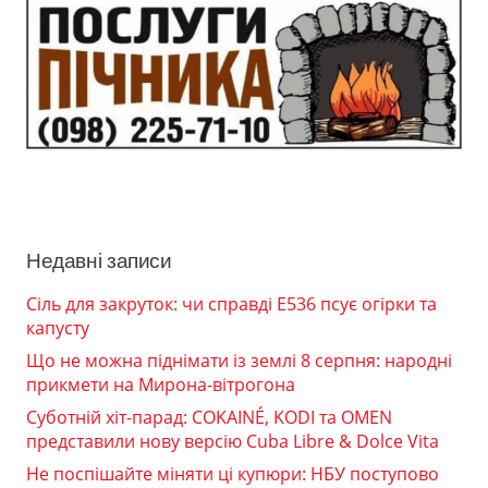
Недавні записи
Сіль для закруток: чи справді Е536 псує огірки та
капусту
Що не можна піднімати із землі 8 серпня: народні
прикмети на Мирона-вітрогона
Суботній хіт-парад: COKAINÉ, KODI та OMEN
представили нову версію Cuba Libre & Dolce Vita
Не поспішайте міняти ці купюри: НБУ поступово