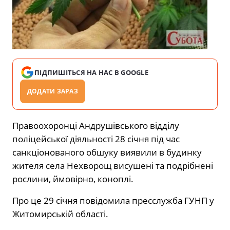
ПІДПИШІТЬСЯ НА НАС В GOOGLE
ДОДАТИ ЗАРАЗ
Правоохоронці Андрушівського відділу
поліцейської діяльності 28 січня під час
санкціонованого обшуку виявили в будинку
жителя села Нехворощ висушені та подрібнені
рослини, ймовірно, коноплі.
Про це 29 січня повідомила пресслужба ГУНП у
Житомирській області.