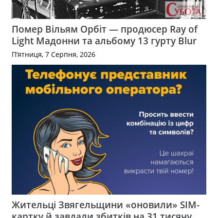
Помер Вільям Орбіт — продюсер Ray of
Light Мадонни та альбому 13 гурту Blur
П’ятниця, 7 Серпня, 2026
Жительці Звягельщини «оновили» SIM-
картку й завдали збитків на 31 тисячу