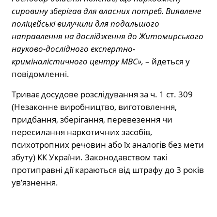
сировину зберігав для власних потреб. Виявлене
поліцейські вилучили для подальшого
направлення на дослідження до Житомирського
науково-дослідного експертно-
криміналістичного центру МВС»,
– йдеться у
повідомленні.
Триває досудове розслідування за ч. 1 ст. 309
(Незаконне виробництво, виготовлення,
придбання, зберігання, перевезення чи
пересилання наркотичних засобів,
психотропних речовин або їх аналогів без мети
збуту) КК України. Законодавством такі
протиправні дії караються від штрафу до 3 років
ув’язнення.