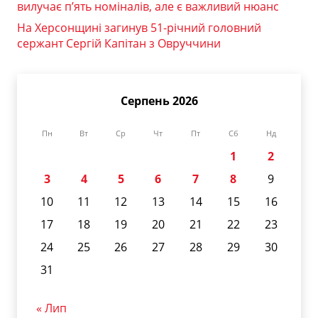
вилучає п’ять номіналів, але є важливий нюанс
На Херсонщині загинув 51-річний головний
сержант Сергій Капітан з Овруччини
Серпень 2026
Пн
Вт
Ср
Чт
Пт
Сб
Нд
1
2
3
4
5
6
7
8
9
10
11
12
13
14
15
16
17
18
19
20
21
22
23
24
25
26
27
28
29
30
31
« Лип