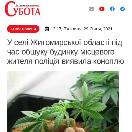
12:17, П’ятниця, 29 Січня, 2021
ГАРЯЧІ НОВИНИ
У селі Житомирської області під
час обшуку будинку місцевого
жителя поліція виявила коноплю