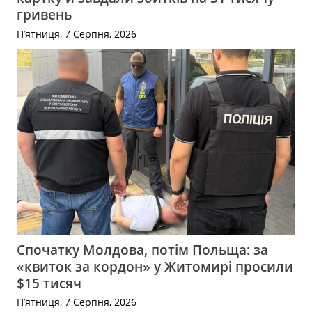
гривень
П’ятниця, 7 Серпня, 2026
Спочатку Молдова, потім Польща: за
«квиток за кордон» у Житомирі просили
$15 тисяч
П’ятниця, 7 Серпня, 2026