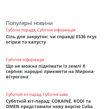
Популярні новини
Суботні поради
,
Суботня інформація
Сіль для закруток: чи справді Е536 псує
огірки та капусту
Суботня інформація
Що не можна піднімати із землі 8
серпня: народні прикмети на Мирона-
вітрогона
Суботній хіт-парад
,
Суботня кава
Суботній хіт-парад: COKAINÉ, KODI та
OMEN представили нову версію Cuba