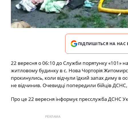
ПІДПИШІТЬСЯ НА НАС 
22 вересня о 06:10 до Служби порятунку «101»
житловому будинку в с. Нова Чорторія Житомирськ
прокинулись, коли відчули їдкий запах диму в осе
не відчинив. Очевидці попередили бійців ДСНС,
Про це 22 вересня інформує пресслужба ДСНС Ук
РЕКЛАМА