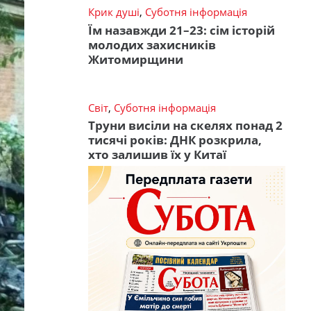
Крик душі
,
Суботня інформація
Їм назавжди 21–23: сім історій
молодих захисників
Житомирщини
Світ
,
Суботня інформація
Труни висіли на скелях понад 2
тисячі років: ДНК розкрила,
хто залишив їх у Китаї