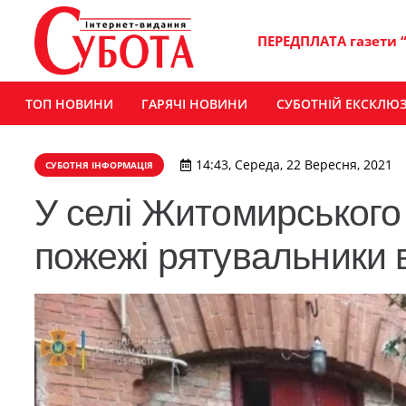
ПЕРЕДПЛАТА газети 
ТОП НОВИНИ
ГАРЯЧІ НОВИНИ
СУБОТНІЙ ЕКСКЛЮ
14:43, Середа, 22 Вересня, 2021
СУБОТНЯ ІНФОРМАЦІЯ
У селі Житомирського р
пожежі рятувальники в