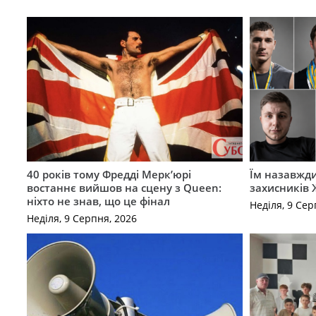
40 років тому Фредді Мерк’юрі
Їм назавжди
востаннє вийшов на сцену з Queen:
захисників
ніхто не знав, що це фінал
Неділя, 9 Сер
Неділя, 9 Серпня, 2026