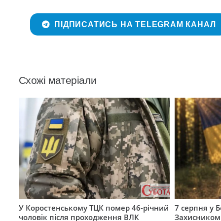
ПІДПИСАТИСЬ НА TELEGRAM КАНАЛ
Схожі матеріали
У Коростенському ТЦК помер 46-річний
7 серпня у 
чоловік після проходження ВЛК
Захисником