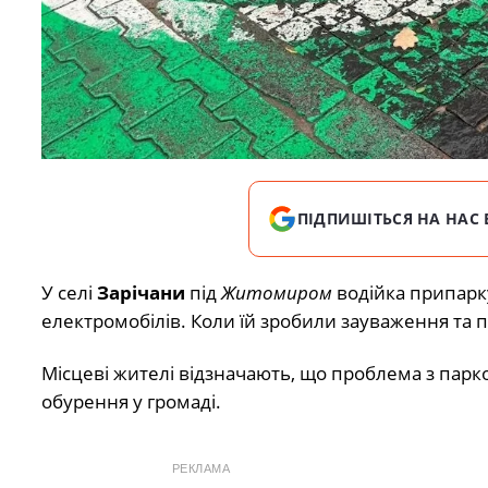
ПІДПИШІТЬСЯ НА НАС 
У селі
Зарічани
під
Житомиром
водійка припарку
електромобілів. Коли їй зробили зауваження та 
Місцеві жителі відзначають, що проблема з парк
обурення у громаді.
РЕКЛАМА