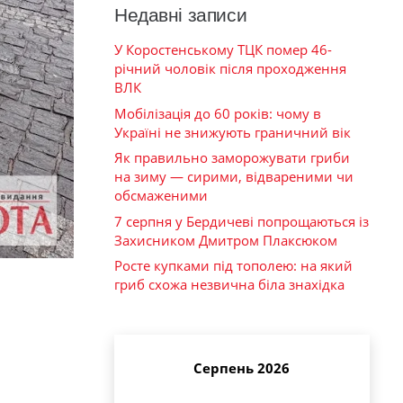
Недавні записи
У Коростенському ТЦК помер 46-
річний чоловік після проходження
ВЛК
Мобілізація до 60 років: чому в
Україні не знижують граничний вік
Як правильно заморожувати гриби
на зиму — сирими, відвареними чи
обсмаженими
7 серпня у Бердичеві попрощаються із
Захисником Дмитром Плаксюком
Росте купками під тополею: на який
гриб схожа незвична біла знахідка
Серпень 2026