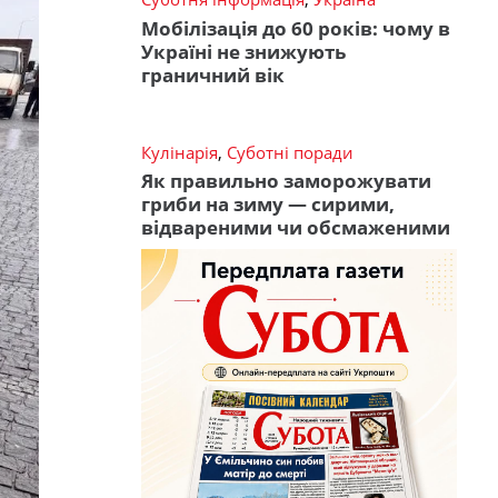
Мобілізація до 60 років: чому в
Україні не знижують
граничний вік
Кулінарія
,
Суботні поради
Як правильно заморожувати
гриби на зиму — сирими,
відвареними чи обсмаженими