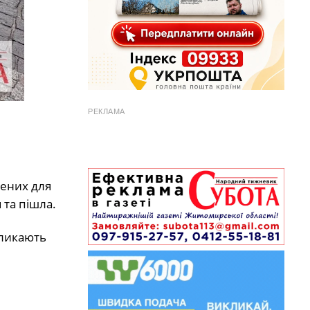
РЕКЛАМА
чених для
 та пішла.
кликають