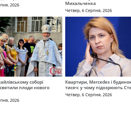
Михальченка
рпня, 2026
Четвер, 6 Серпня, 2026
айлівському соборі
Квартири, Mercedes і будинок
святили плоди нового
тисяч: у чому підозрюють С
Четвер, 6 Серпня, 2026
рпня, 2026