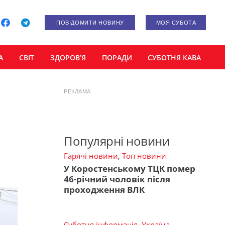
ПОВІДОМИТИ НОВИНУ
МОЯ СУБОТА
А
СВІТ
ЗДОРОВ’Я
ПОРАДИ
СУБОТНЯ КАВА
РЕКЛАМА
Популярні новини
Гарячі новини
,
Топ новини
У Коростенському ТЦК помер
46-річний чоловік після
проходження ВЛК
Суботня інформація
,
Україна