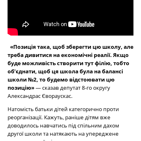
«Позиція така, щоб зберегти цю школу, але
треба дивитися на економічні реалії. Якщо
буде можливість створити тут філію, тобто
об’єднати, щоб ця школа була на балансі
школи №2, то будемо відстоювати цю
позицію»
— сказав депутат 8-го округу
Александрас Євораускас.
Натомість батьки дітей категорично проти
реорганізації. Кажуть, раніше дітям вже
доводилось навчатись під спільним дахом
другої школи та натякають на упереджене