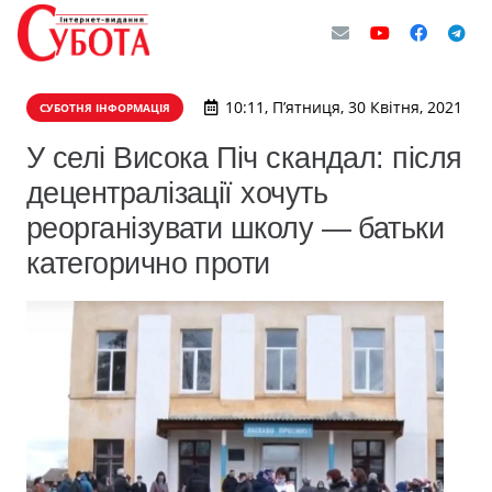
10:11, П’ятниця, 30 Квітня, 2021
СУБОТНЯ ІНФОРМАЦІЯ
У селі Висока Піч скандал: після
децентралізації хочуть
реорганізувати школу — батьки
категорично проти