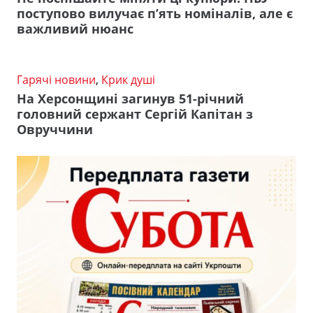
поступово вилучає п’ять номіналів, але є
важливий нюанс
Гарячі новини
,
Крик душі
На Херсонщині загинув 51-річний
головний сержант Сергій Капітан з
Овруччини