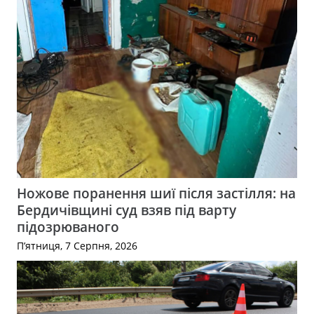
Ножове поранення шиї після застілля: на
Бердичівщині суд взяв під варту
підозрюваного
П’ятниця, 7 Серпня, 2026