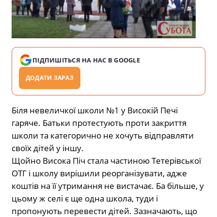
ПІДПИШІТЬСЯ НА НАС В GOOGLE
ДОДАТИ ЗАРАЗ
Біля невеличкої школи №1 у Високій Печі
гаряче. Батьки протестують проти закриття
школи та категорично не хочуть відправляти
своїх дітей у іншу.
Щойно Висока Піч стала частиною Тетерівської
ОТГ і школу вирішили реорганізувати, адже
коштів на її утримання не вистачає. Ба більше, у
цьому ж селі є ще одна школа, туди і
пропонують перевести дітей. Зазначають, що