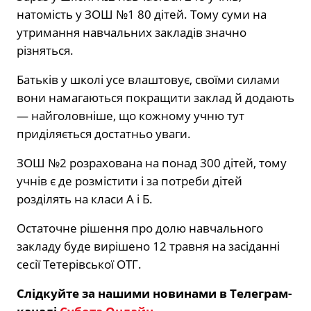
натомість у ЗОШ №1 80 дітей. Тому суми на
утримання навчальних закладів значно
різняться.
Батьків у школі усе влаштовує, своїми силами
вони намагаються покращити заклад й додають
— найголовніше, що кожному учню тут
приділяється достатньо уваги.
ЗОШ №2 розрахована на понад 300 дітей, тому
учнів є де розмістити і за потреби дітей
розділять на класи А і Б.
Остаточне рішення про долю навчального
закладу буде вирішено 12 травня на засіданні
сесії Тетерівської ОТГ.
Слідкуйте за нашими новинами в Телеграм-