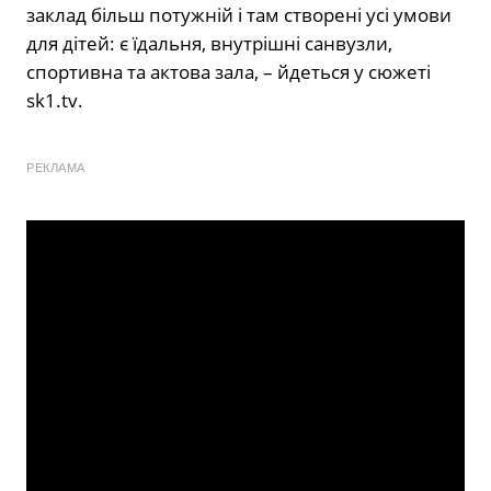
заклад більш потужній і там створені усі умови
для дітей: є їдальня, внутрішні санвузли,
спортивна та актова зала, – йдеться у сюжеті
sk1.tv.
РЕКЛАМА