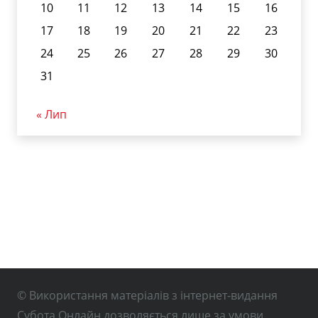
10
11
12
13
14
15
16
17
18
19
20
21
22
23
24
25
26
27
28
29
30
31
« Лип
© Використання матеріалів з інтернет-видання
Субота Онлайн дозволяється лише за умови