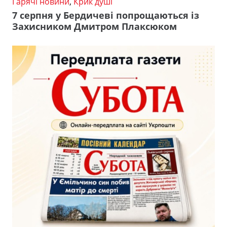
Гарячі новини
,
Крик душі
7 серпня у Бердичеві попрощаються із
Захисником Дмитром Плаксюком