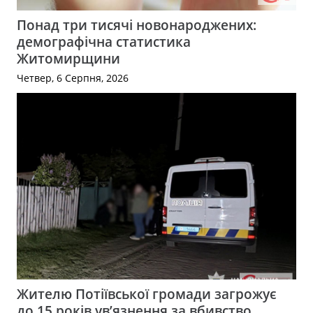
Понад три тисячі новонароджених:
демографічна статистика
Житомирщини
Четвер, 6 Серпня, 2026
Жителю Потіївської громади загрожує
до 15 років ув’язнення за вбивство