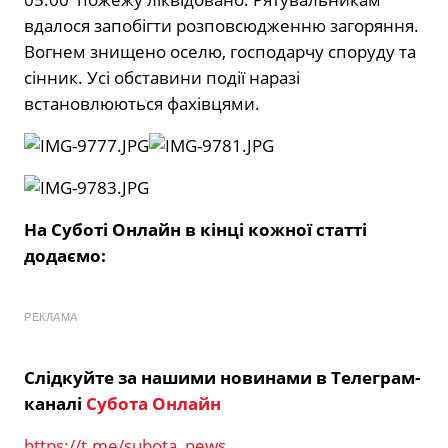
вдалося запобігти розповсюдженню загоряння.
Вогнем знищено оселю, господарчу споруду та
сінник. Усі обставини події наразі
встановлюються фахівцями.
На Суботі Онлайн в кінці кожної статті
додаємо:
РЕКЛАМА
Слідкуйте за нашими новинами в Телеграм-
каналі
Субота Онлайн
https://t.me/subota_news