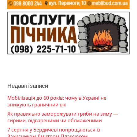
Недавні записи
Мобілізація до 60 років: чому в Україні не
знижують граничний вік
Як правильно заморожувати гриби на зиму —
сирими, відвареними чи обсмаженими
7 серпня у Бердичеві попрощаються із
Захисником Дмитром Плаксюком