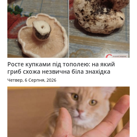
Росте купками під тополею: на який
гриб схожа незвична біла знахідка
Четвер, 6 Серпня, 2026