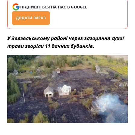
ПІДПИШІТЬСЯ НА НАС В GOOGLE
ДОДАТИ ЗАРАЗ
У Звягельському районі через загоряння сухої
трави згоріли 11 дачних будинків.