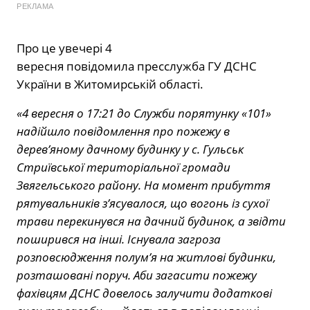
РЕКЛАМА
Про це увечері 4
вересня
повідомила
пресслужба ГУ ДСНС
України в Житомирській області.
«4 вересня о 17:21 до Служби порятунку «101»
надійшло повідомлення про пожежу в
дерев’яному дачному будинку у с. Гульськ
Стриївської територіальної громади
Звягельського району. На момент прибуття
рятувальників з’ясувалося, що вогонь із сухої
трави перекинувся на дачний будинок, а звідти
поширився на інші. Існувала загроза
розповсюдження полум’я на житлові будинки,
розташовані поруч. Аби загасити пожежу
фахівцям ДСНС довелось залучити додаткові