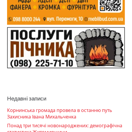
Недавні записи
Корнинська громада провела в останню путь
Захисника Івана Михальченка
Понад три тисячі новонароджених: демографічна