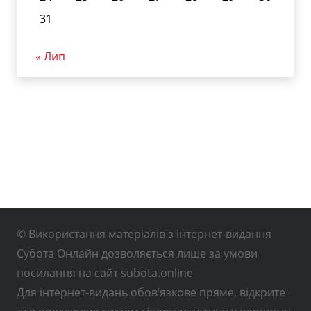
31
« Лип
© Використання матеріалів з інтернет-видання
Субота Онлайн дозволяється лише за умови
посилання на сайт subota.online
Для інтернет-видань обов’язкове пряме, відкрите