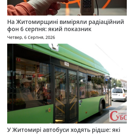
На Житомирщині виміряли радіаційний
фон 6 серпня: який показник
Четвер, 6 Серпня, 2026
У Житомирі автобуси ходять рідше: які