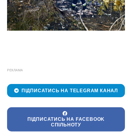
РЕКЛАМА
ПІДПИСАТИСЬ НА TELEGRAM КАНАЛ
ПІДПИСАТИСЬ НА FACEBOOK
СПІЛЬНОТУ