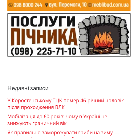
Недавні записи
У Коростенському ТЦК помер 46-річний чоловік
після проходження ВЛК
Мобілізація до 60 років: чому в Україні не
знижують граничний вік
Як правильно заморожувати гриби на зиму —