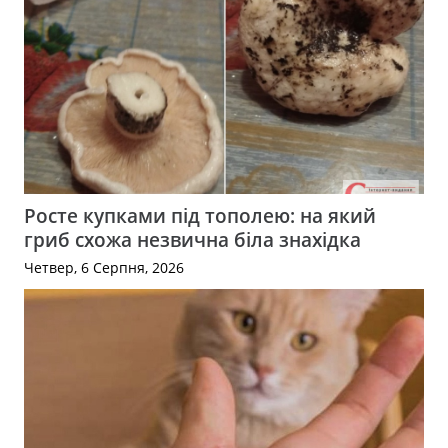
Росте купками під тополею: на який
гриб схожа незвична біла знахідка
Четвер, 6 Серпня, 2026