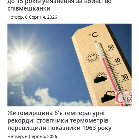
до 15 років ув’язнення за вбивство
співмешканки
Четвер, 6 Серпня, 2026
Житомирщина б’є температурні
рекорди: стовпчики термометрів
перевищили показники 1963 року
Четвер, 6 Серпня, 2026