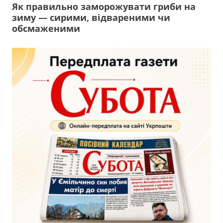
Як правильно заморожувати гриби на
зиму — сирими, відвареними чи
обсмаженими