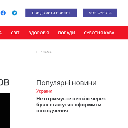
ПОВІДОМИТИ НОВИНУ
МОЯ СУБОТА
А
СВІТ
ЗДОРОВ’Я
ПОРАДИ
СУБОТНЯ КАВА
РЕКЛАМА
ов
Популярні новини
Україна
Не отримуєте пенсію через
брак стажу: як оформити
посвідчення