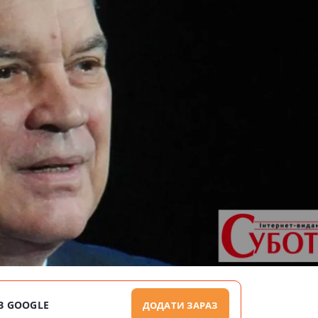
В GOOGLE
ДОДАТИ ЗАРАЗ