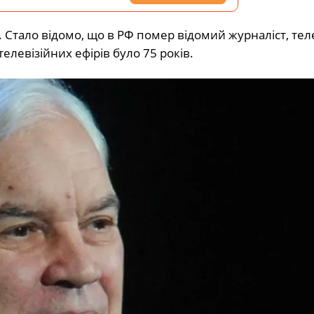
и. Стало відомо, що в РФ помер відомий журналіст, те
 телевізійних ефірів було 75 років.