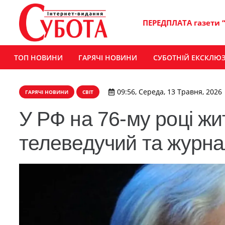
ПЕРЕДПЛАТА газети 
ТОП НОВИНИ
ГАРЯЧІ НОВИНИ
СУБОТНІЙ ЕКСКЛЮ
09:56, Середа, 13 Травня, 2026
ГАРЯЧІ НОВИНИ
СВІТ
У РФ на 76-му році ж
телеведучий та журн