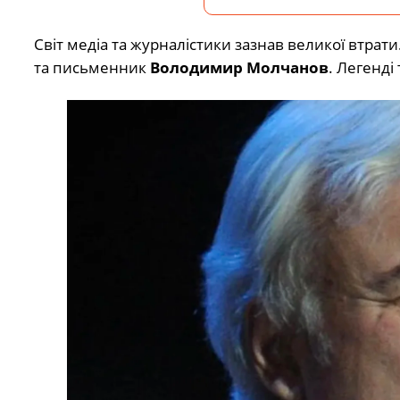
Світ медіа та журналістики зазнав великої втрат
та письменник
Володимир Молчанов
. Легенді