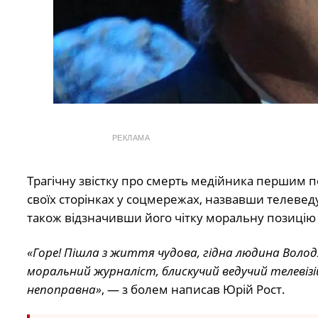
РЕКЛАМА
Трагічну звістку про смерть медійника першим 
своїх сторінках у соцмережах, назвавши телевед
також відзначивши його чітку моральну позицію у
«Горе! Пішла з життя чудова, гідна людина Волод
моральний журналіст, блискучий ведучий телевізій
непоправна»
, — з болем написав Юрій Рост.