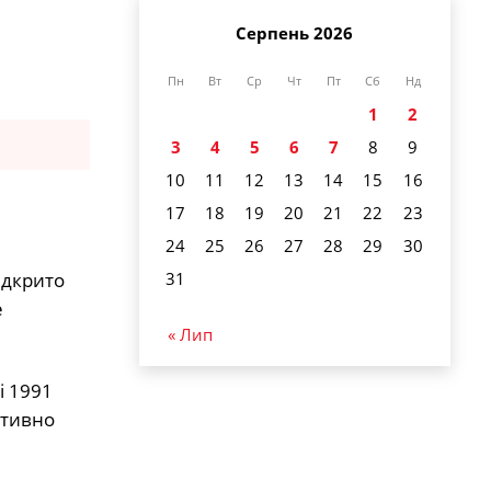
Серпень 2026
Пн
Вт
Ср
Чт
Пт
Сб
Нд
1
2
3
4
5
6
7
8
9
10
11
12
13
14
15
16
17
18
19
20
21
22
23
24
25
26
27
28
29
30
31
ідкрито
е
« Лип
і 1991
ативно