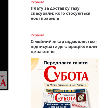
Україна
Плату за доставку газу
скасували: кого стосуються
нові правила
Україна
Сімейний лікар відмовляється
підписувати декларацію: коли
це законно