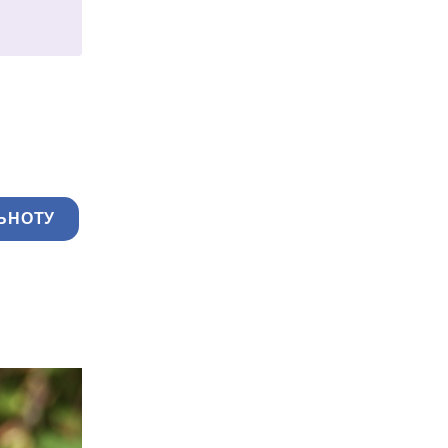
ЬНОТУ