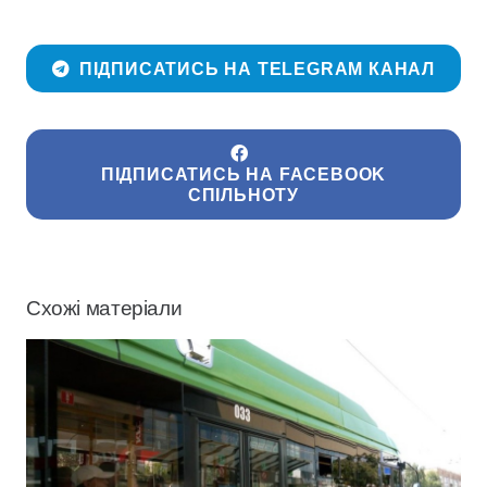
ПІДПИСАТИСЬ НА TELEGRAM КАНАЛ
ПІДПИСАТИСЬ НА FACEBOOK
СПІЛЬНОТУ
Схожі матеріали