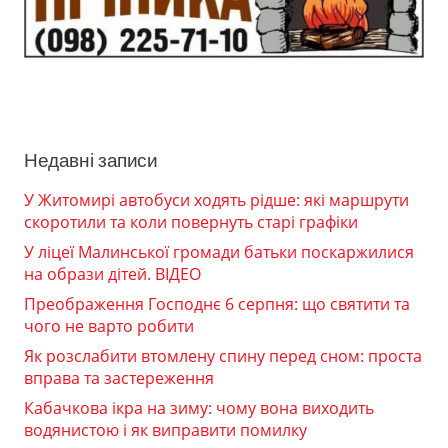
Недавні записи
У Житомирі автобуси ходять рідше: які маршрути
скоротили та коли повернуть старі графіки
У ліцеї Малинської громади батьки поскаржилися
на образи дітей. ВІДЕО
Преображення Господнє 6 серпня: що святити та
чого не варто робити
Як розслабити втомлену спину перед сном: проста
вправа та застереження
Кабачкова ікра на зиму: чому вона виходить
водянистою і як виправити помилку