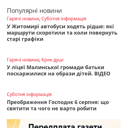
Популярні новини
Гарячі новини
,
Суботня інформація
У Житомирі автобуси ходять рідше: які
маршрути скоротили та коли повернуть
старі графіки
Гарячі новини
,
Крик душі
У ліцеї Малинської громади батьки
поскаржилися на образи дітей. ВІДЕО
Суботня інформація
Преображення Господнє 6 серпня: що
святити та чого не варто робити