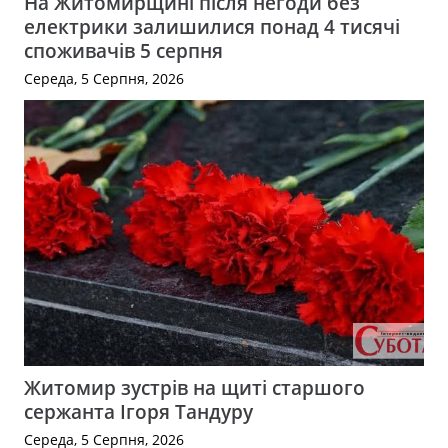
На Житомирщині після негоди без
електрики залишилися понад 4 тисячі
споживачів 5 серпня
Середа, 5 Серпня, 2026
Житомир зустрів на щиті старшого
сержанта Ігоря Тандуру
Середа, 5 Серпня, 2026