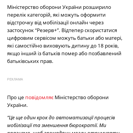
Міністерство оборони України розширило
перелік категорій, які можуть оформити
відстрочку від
мобілізації
онлайн через
застосунок “Резерв+”. Відтепер скористатися
цифровим сервісом можуть батьки або матері,
які самостійно виховують дитину до 18 років,
якщо інший із батьків помер або позбавлений
батьківських прав.
РЕКЛАМА
Про це
повідомляє
Міністерство оборони
України.
“Це ще один крок до автоматизації процесів
мобілізації та зменшення бюрократії. Ми
прагнемо, щоб громадяни могли отримувати