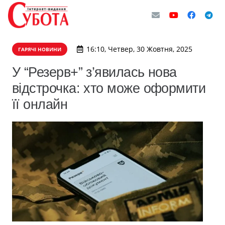
16:10, Четвер, 30 Жовтня, 2025
ГАРЯЧІ НОВИНИ
У “Резерв+” з’явилась нова
відстрочка: хто може оформити
її онлайн