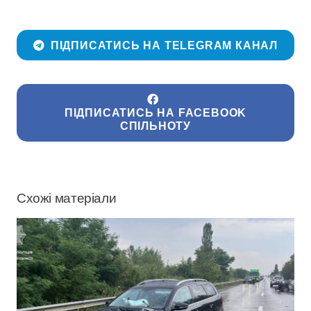
ПІДПИСАТИСЬ НА TELEGRAM КАНАЛ
ПІДПИСАТИСЬ НА FACEBOOK
СПІЛЬНОТУ
Схожі матеріали