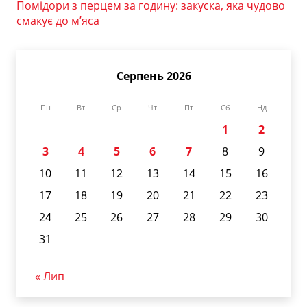
Помідори з перцем за годину: закуска, яка чудово
смакує до м’яса
Серпень 2026
Пн
Вт
Ср
Чт
Пт
Сб
Нд
1
2
3
4
5
6
7
8
9
10
11
12
13
14
15
16
17
18
19
20
21
22
23
24
25
26
27
28
29
30
31
« Лип