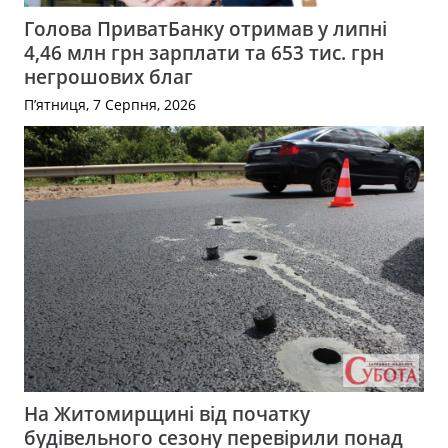
Голова ПриватБанку отримав у липні
4,46 млн грн зарплати та 653 тис. грн
негрошових благ
П’ятниця, 7 Серпня, 2026
На Житомирщині від початку
будівельного сезону перевірили понад