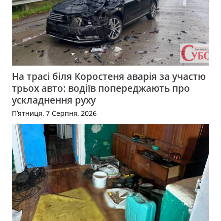
На трасі біля Коростеня аварія за участю
трьох авто: водіїв попереджають про
ускладнення руху
П’ятниця, 7 Серпня, 2026