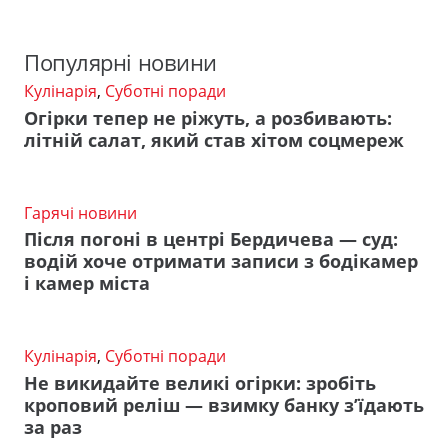
Популярні новини
Кулінарія
,
Суботні поради
Огірки тепер не ріжуть, а розбивають:
літній салат, який став хітом соцмереж
Гарячі новини
Після погоні в центрі Бердичева — суд:
водій хоче отримати записи з бодікамер
і камер міста
Кулінарія
,
Суботні поради
Не викидайте великі огірки: зробіть
кроповий реліш — взимку банку з’їдають
за раз