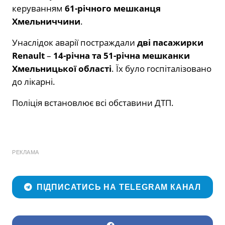
керуванням
61-річного мешканця
Хмельниччини
.
Унаслідок аварії постраждали
дві пасажирки
Renault
–
14-річна та 51-річна мешканки
Хмельницької області
. Їх було госпіталізовано
до лікарні.
Поліція встановлює всі обставини ДТП.
РЕКЛАМА
ПІДПИСАТИСЬ НА TELEGRAM КАНАЛ