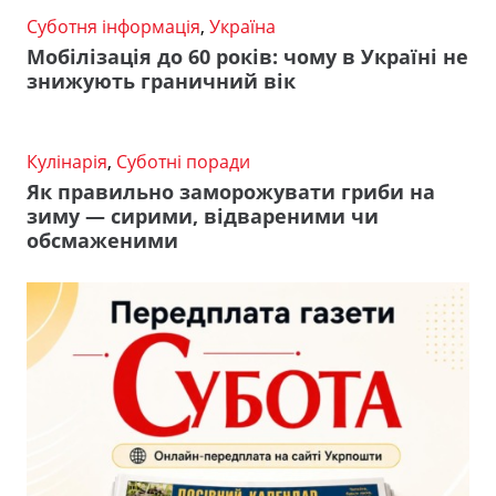
Суботня інформація
,
Україна
Мобілізація до 60 років: чому в Україні не
знижують граничний вік
Кулінарія
,
Суботні поради
Як правильно заморожувати гриби на
зиму — сирими, відвареними чи
обсмаженими