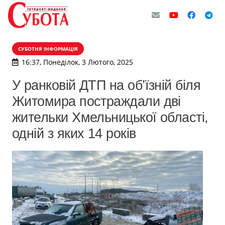
СУБОТНЯ ІНФОРМАЦІЯ
16:37, Понеділок, 3 Лютого, 2025
У ранковій ДТП на об’їзній біля
Житомира постраждали дві
жительки Хмельницької області,
одній з яких 14 років