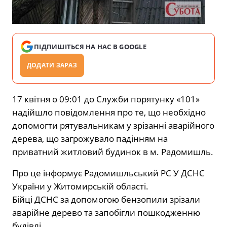
ПІДПИШІТЬСЯ НА НАС В GOOGLE
ДОДАТИ ЗАРАЗ
17 квітня о 09:01 до Служби порятунку «101»
надійшло повідомлення про те, що необхідно
допомогти рятувальникам у зрізанні аварійного
дерева, що загрожувало падінням на
приватний житловий будинок в м. Радомишль.
Про це інформує Радомишльський РС У ДСНС
України у Житомирській області.
Бійці ДСНС за допомогою бензопили зрізали
аварійне дерево та запобігли пошкодженню
будівлі.