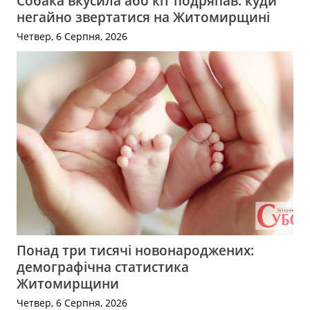
Собака вкусила або кіт подряпав: куди
негайно звертатися на Житомирщині
Четвер, 6 Серпня, 2026
Понад три тисячі новонароджених:
демографічна статистика
Житомирщини
Четвер, 6 Серпня, 2026