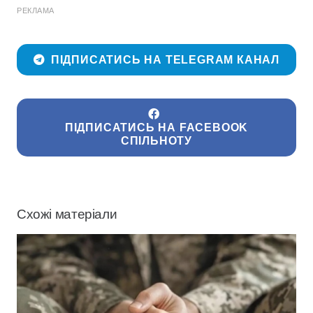
РЕКЛАМА
ПІДПИСАТИСЬ НА TELEGRAM КАНАЛ
ПІДПИСАТИСЬ НА FACEBOOK
СПІЛЬНОТУ
Схожі матеріали