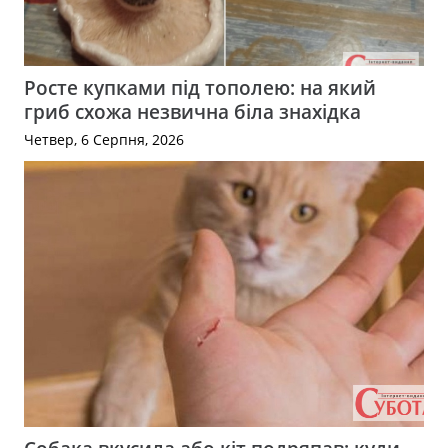
Росте купками під тополею: на який
гриб схожа незвична біла знахідка
Четвер, 6 Серпня, 2026