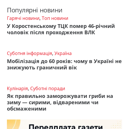
Популярні новини
Гарячі новини
,
Топ новини
У Коростенському ТЦК помер 46-річний
чоловік після проходження ВЛК
Суботня інформація
,
Україна
Мобілізація до 60 років: чому в Україні не
знижують граничний вік
Кулінарія
,
Суботні поради
Як правильно заморожувати гриби на
зиму — сирими, відвареними чи
обсмаженими