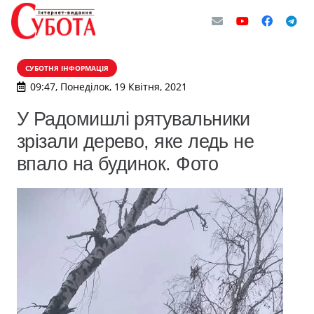
СУБОТНЯ ІНФОРМАЦІЯ
09:47, Понеділок, 19 Квітня, 2021
У Радомишлі рятувальники
зрізали дерево, яке ледь не
впало на будинок. Фото