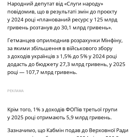
Народний депутат від «Слуги народу»
повідомив, що в результаті змін до проєкту
у 2024 році «планований ресурс у 125 млрд
гривень розтанув до 30,1 млрд гривень».
Гетманцев оприлюднив розрахунки Мінфіну,
за якими збільшення в військового збору
з доходів українців з 1,5% до 5% у 2024 році
додасть до бюджету 27,3 млрд гривень, у 2025
році — 107,7 млрд гривень.
РЕКЛАМА
Крім того, 1% з доходів ФОПів третьої групи
у 2025 році отримають 5,9 млрд гривень.
Зазначимо, що Кабмін подав до Верховної Ради