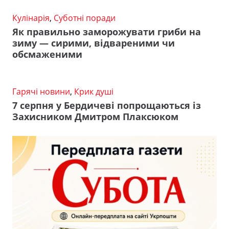
Кулінарія
,
Суботні поради
Як правильно заморожувати гриби на
зиму — сирими, відвареними чи
обсмаженими
Гарячі новини
,
Крик душі
7 серпня у Бердичеві попрощаються із
Захисником Дмитром Плаксюком