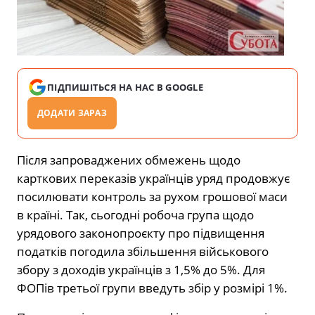
ПІДПИШІТЬСЯ НА НАС В GOOGLE
ДОДАТИ ЗАРАЗ
Після запроваджених обмежень щодо
карткових переказів українців уряд продовжує
посилювати контроль за рухом грошової маси
в країні. Так, сьогодні робоча група щодо
урядового законопроєкту про підвищення
податків погодила збільшення військового
збору з доходів українців з 1,5% до 5%. Для
ФОПів третьої групи введуть збір у розмірі 1%.