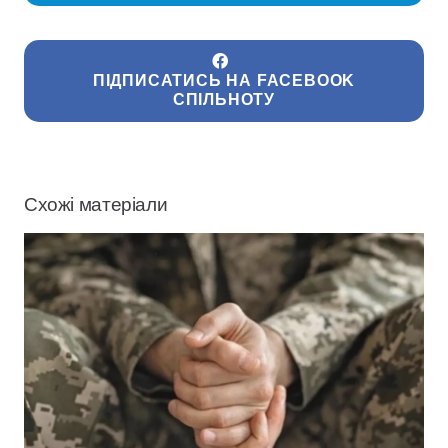
ПІДПИСАТИСЬ НА FACEBOOK
СПІЛЬНОТУ
Схожі матеріали