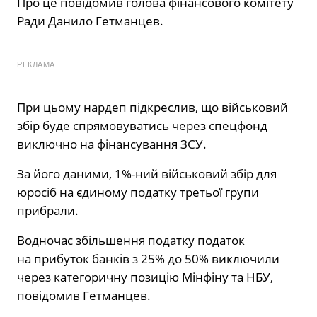
Про це повідомив голова фінансового комітету
Ради Данило Гетманцев.
РЕКЛАМА
При цьому нардеп підкреслив, що військовий
збір буде спрямовуватись через спецфонд
виключно на фінансування ЗСУ.
За його даними, 1%-ний військовий збір для
юросіб на єдиному податку третьої групи
прибрали.
Водночас збільшення податку податок
на прибуток банків з 25% до 50% виключили
через категоричну позицію Мінфіну та НБУ,
повідомив Гетманцев.