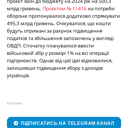
проєкт змін до бюджету на 2024 рік на 500,3
млрд гривень.
Проєктом № 11416
на потреби
оборони пропонувалося додатково спрямувати
495,3 млрд гривень. Очікувалося, що кошти
будуть отримані за рахунок підвищення
податків та збільшення запозичень у вигляді
ОВДП. Спочатку планувалося ввести
військовий збір у розмірі 1% на всі операції
підприємств. Однак від цієї ідеї відмовилися,
залишивши підвищення збору з доходів
українців.
РЕКЛАМА
ПІДПИСАТИСЬ НА TELEGRAM КАНАЛ