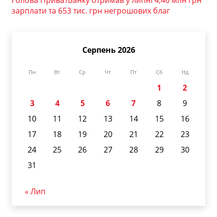
Голова ПриватБанку отримав у липні 4,46 млн грн
зарплати та 653 тис. грн негрошових благ
Серпень 2026
Пн
Вт
Ср
Чт
Пт
Сб
Нд
1
2
3
4
5
6
7
8
9
10
11
12
13
14
15
16
17
18
19
20
21
22
23
24
25
26
27
28
29
30
31
« Лип