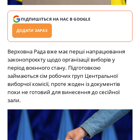
ПІДПИШІТЬСЯ НА НАС В GOOGLE
ДОДАТИ ЗАРАЗ
Верховна Рада вже має перші напрацювання
законопроєкту щодо організації виборів у
період воєнного стану. Підготовкою
займаються сім робочих груп Центральної
виборчої комісії, проте жоден із документів
поки не готовий для винесення до сесійної
зали.