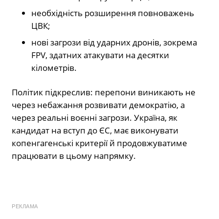
необхідність розширення повноважень
ЦВК;
нові загрози від ударних дронів, зокрема
FPV, здатних атакувати на десятки
кілометрів.
Політик підкреслив: перепони виникають не
через небажання розвивати демократію, а
через реальні воєнні загрози. Україна, як
кандидат на вступ до ЄС, має виконувати
копенгагенські критерії й продовжуватиме
працювати в цьому напрямку.
РЕКЛАМА