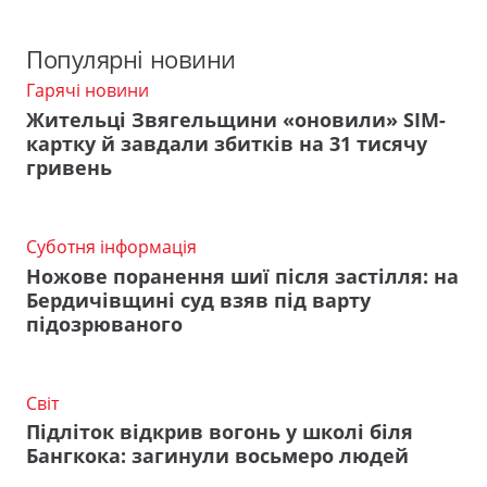
Популярні новини
Гарячі новини
Жительці Звягельщини «оновили» SIM-
картку й завдали збитків на 31 тисячу
гривень
Суботня інформація
Ножове поранення шиї після застілля: на
Бердичівщині суд взяв під варту
підозрюваного
Світ
Підліток відкрив вогонь у школі біля
Бангкока: загинули восьмеро людей