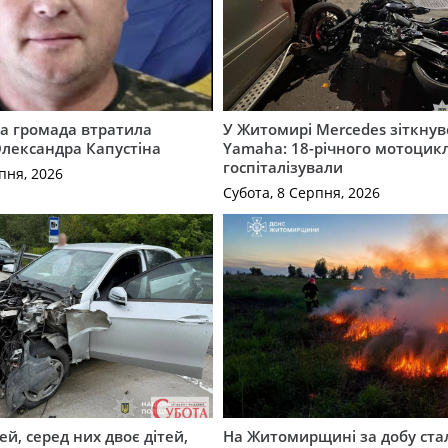
а громада втратила
У Житомирі Mercedes зіткнув
лександра Капустіна
Yamaha: 18-річного мотоцикл
госпіталізували
пня, 2026
Субота, 8 Серпня, 2026
й, серед них двоє дітей,
На Житомирщині за добу ста