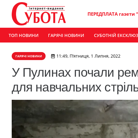
ПЕРЕДПЛАТА газети 
ТОП НОВИНИ
ГАРЯЧІ НОВИНИ
СУБОТНІЙ ЕКСКЛЮ
11:49, П’ятниця, 1 Липня, 2022
ГАРЯЧІ НОВИНИ
У Пулинах почали ре
для навчальних стріл