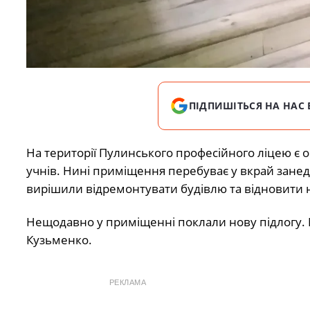
ПІДПИШІТЬСЯ НА НАС 
На території Пулинського професійного ліцею є о
учнів. Нині приміщення перебуває у вкрай занед
вирішили відремонтувати будівлю та відновити н
Нещодавно у приміщенні поклали нову підлогу. 
Кузьменко.
РЕКЛАМА