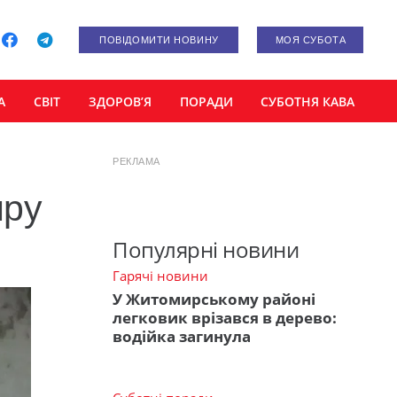
ПОВІДОМИТИ НОВИНУ
МОЯ СУБОТА
А
СВІТ
ЗДОРОВ’Я
ПОРАДИ
СУБОТНЯ КАВА
РЕКЛАМА
иру
Популярні новини
Гарячі новини
У Житомирському районі
легковик врізався в дерево:
водійка загинула