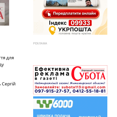
РЕКЛАМА
ття для
ду
 Сергій