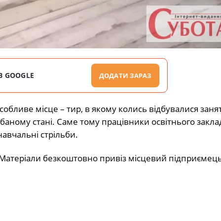
В GOOGLE
ДОДАТИ ЗАРАЗ
собливе місце – тир, в якому колись відбувалися заня
баному стані. Саме тому працівники освітнього закла
авчальні стрільби.
Матеріали безкоштовно привіз місцевий підприємець