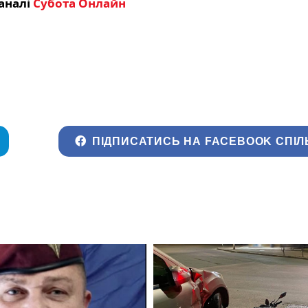
аналі
Субота Онлайн
ПІДПИСАТИСЬ НА FACEBOOK СПІЛ