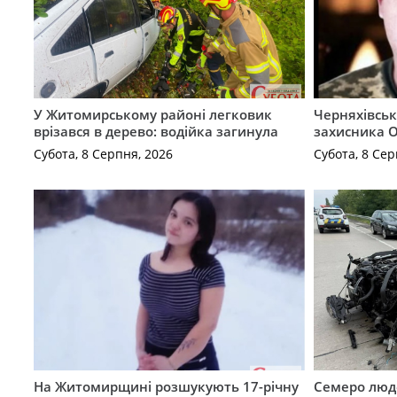
У Житомирському районі легковик
Черняхівськ
врізався в дерево: водійка загинула
захисника О
Субота, 8 Серпня, 2026
Субота, 8 Сер
На Житомирщині розшукують 17-річну
Семеро люде