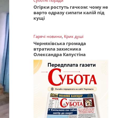
Суботні поради
Огірки ростуть гачком: чому не
варто одразу сипати калій під
кущі
Гарячі новини
,
Крик душі
Черняхівська громада
втратила захисника
Олександра Капустіна