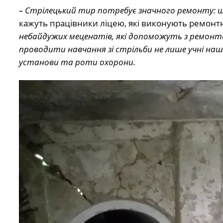
– Стрілецький тир потребує значного ремонту: 
кажуть працівники ліцею, які виконують ремонт
небайдужих меценатів, які допоможуть з ремонт
проводити навчання зі стрільби не лише учні нашог
установи та роти охорони.