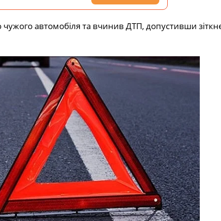
о чужого автомобіля та вчинив ДТП, допустивши зіткн