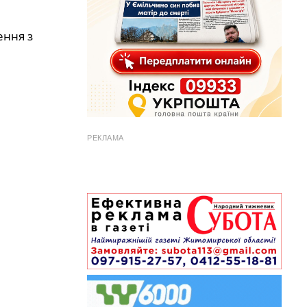
ення з
РЕКЛАМА