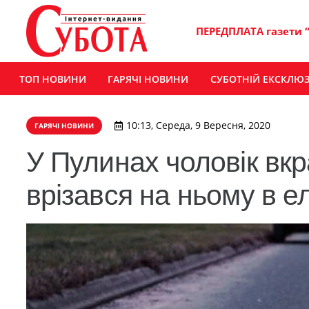
ПЕРЕДПЛАТА газети 
ТОП НОВИНИ
ГАРЯЧІ НОВИНИ
СУБОТНІЙ ЕКСКЛЮ
10:13, Середа, 9 Вересня, 2020
ГАРЯЧІ НОВИНИ
У Пулинах чоловік вкр
врізався на ньому в 