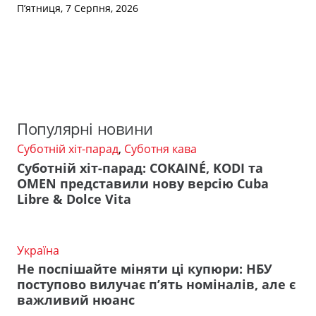
П’ятниця, 7 Серпня, 2026
Популярні новини
Суботній хіт-парад
,
Суботня кава
Суботній хіт-парад: COKAINÉ, KODI та
OMEN представили нову версію Cuba
Libre & Dolce Vita
Україна
Не поспішайте міняти ці купюри: НБУ
поступово вилучає п’ять номіналів, але є
важливий нюанс