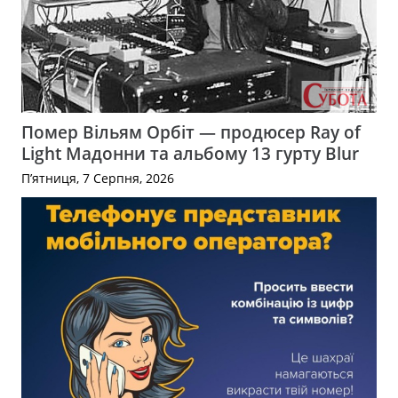
Помер Вільям Орбіт — продюсер Ray of
Light Мадонни та альбому 13 гурту Blur
П’ятниця, 7 Серпня, 2026