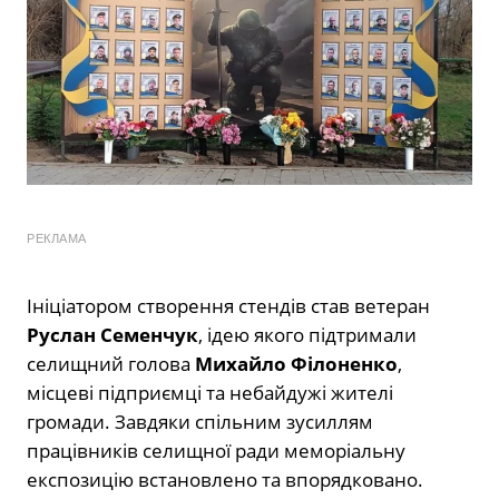
РЕКЛАМА
Ініціатором створення стендів став ветеран
Руслан Семенчук
, ідею якого підтримали
селищний голова
Михайло Філоненко
,
місцеві підприємці та небайдужі жителі
громади. Завдяки спільним зусиллям
працівників селищної ради меморіальну
експозицію встановлено та впорядковано.