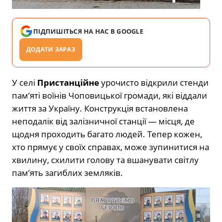
ПІДПИШІТЬСЯ НА НАС В GOOGLE
ДОДАТИ ЗАРАЗ
У селі
Пристанційне
урочисто відкрили стенди
пам’яті воїнів Чоповицької громади, які віддали
життя за Україну. Конструкція встановлена
неподалік від залізничної станції — місця, де
щодня проходить багато людей. Тепер кожен,
хто прямує у своїх справах, може зупинитися на
хвилину, схилити голову та вшанувати світлу
пам’ять загиблих земляків.