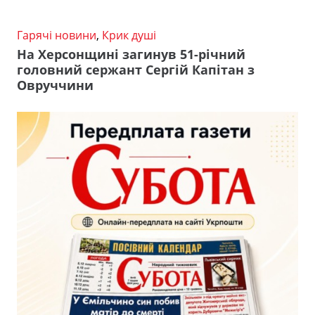
Гарячі новини
,
Крик душі
На Херсонщині загинув 51-річний
головний сержант Сергій Капітан з
Овруччини