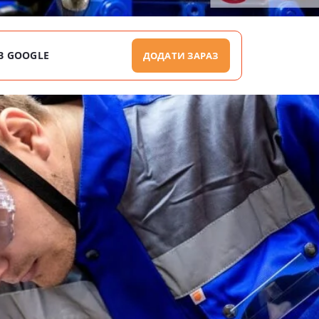
В GOOGLE
ДОДАТИ ЗАРАЗ