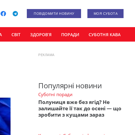
ПОВІДОМИТИ НОВИНУ
МОЯ СУБОТА
А
СВІТ
ЗДОРОВ’Я
ПОРАДИ
СУБОТНЯ КАВА
РЕКЛАМА
Популярні новини
Суботні поради
Полуниця вже без ягід? Не
залишайте її так до осені — що
зробити з кущами зараз