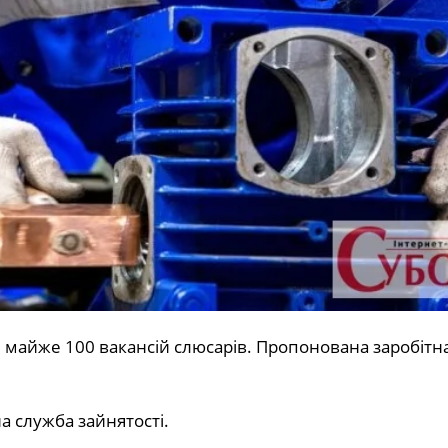
и майже 100 вакансій слюсарів. Пропонована заробітна
 служба зайнятості.