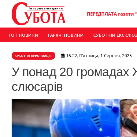
ПЕРЕДПЛАТА газети 
ТОП НОВИНИ
ГАРЯЧІ НОВИНИ
СУБОТНІЙ ЕКСКЛЮ
16:22, П’ятниця, 1 Серпня, 2025
СУБОТНЯ ІНФОРМАЦІЯ
У понад 20 громадах
слюсарів