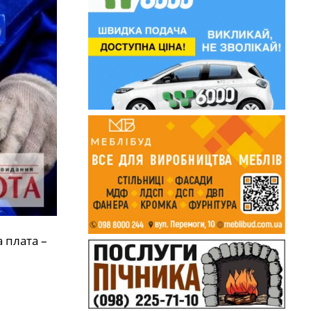
 плата –