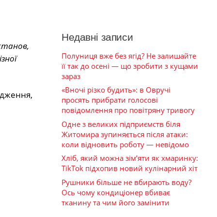
Недавні записи
станов,
Полуниця вже без ягід? Не залишайте
зної
її так до осені — що зробити з кущами
зараз
«Вночі різко будить»: в Овручі
одження,
просять прибрати голосові
повідомлення про повітряну тривогу
Одне з великих підприємств біля
Житомира зупиняється після атаки:
коли відновить роботу — невідомо
Хліб, який можна зім’яти як хмаринку:
TikTok підхопив новий кулінарний хіт
Рушники більше не вбирають воду?
Ось чому кондиціонер вбиває
тканину та чим його замінити