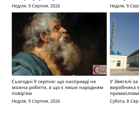
Неділя, 9 Серпня, 2026
Неділя, 9 Сер
Сьогодні 9 серпня: що насправді не
У Звягелі з
можна робити, а що є лише народним
виробника в
повір’ям
промислови
Неділя, 9 Серпня, 2026
Субота, 8 Сер