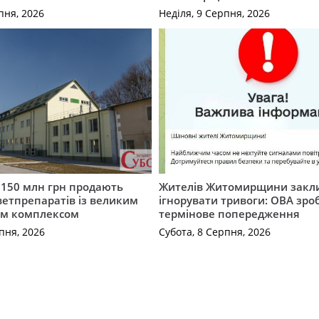
пня, 2026
Неділя, 9 Серпня, 2026
а 150 млн грн продають
Жителів Житомирщини закл
етпрепаратів із великим
ігнорувати тривоги: ОВА зро
м комплексом
термінове попередження
пня, 2026
Субота, 8 Серпня, 2026