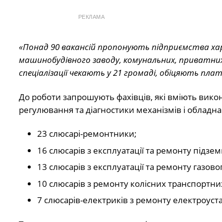
РЕКЛАМА
«Понад 90 вакансій пропонують підприємства харчо
машинобудівного заводу, комунальних, приватних 
спеціалізації чекають у 21 громаді, обіцяють плат
До роботи запрошують фахівців, які вміють вико
регулювання та діагностики механізмів і обладна
23 слюсарі-ремонтники;
16 слюсарів з експлуатації та ремонту підзе
13 слюсарів з експлуатації та ремонту газово
10 слюсарів з ремонту колісних транспортних
7 слюсарів-електриків з ремонту електроуст