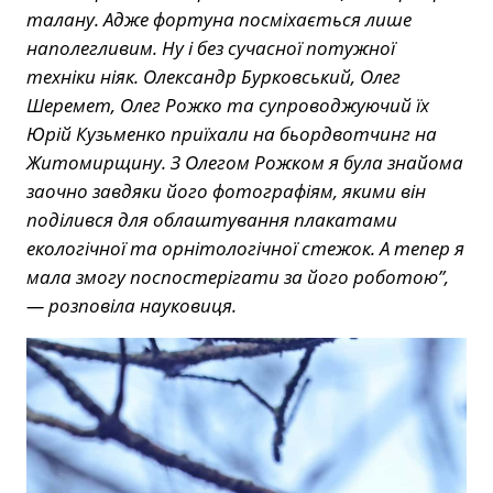
талану. Адже фортуна посміхається лише
наполегливим. Ну і без сучасної потужної
техніки ніяк. Олександр Бурковський, Олег
Шеремет, Олег Рожко та супроводжуючий їх
Юрій Кузьменко приїхали на бьордвотчинг на
Житомирщину. З Олегом Рожком я була знайома
заочно завдяки його фотографіям, якими він
поділився для облаштування плакатами
екологічної та орнітологічної стежок. А тепер я
мала змогу поспостерігати за його роботою”,
— розповіла науковиця.