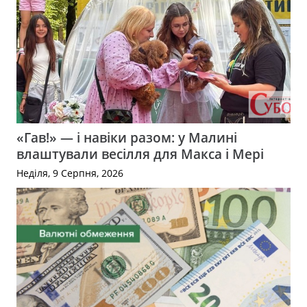
«Гав!» — і навіки разом: у Малині
влаштували весілля для Макса і Мері
Неділя, 9 Серпня, 2026