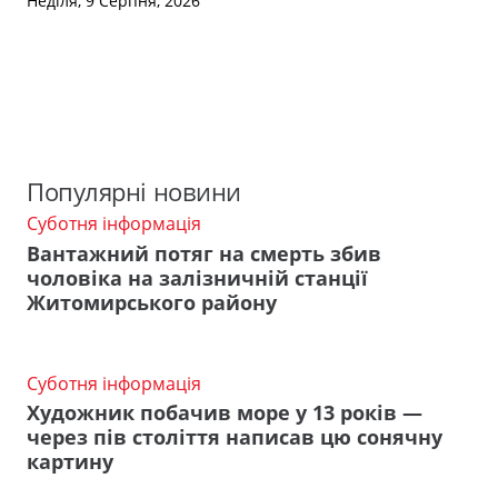
Неділя, 9 Серпня, 2026
Популярні новини
Суботня інформація
Вантажний потяг на смерть збив
чоловіка на залізничній станції
Житомирського району
Суботня інформація
Художник побачив море у 13 років —
через пів століття написав цю сонячну
картину