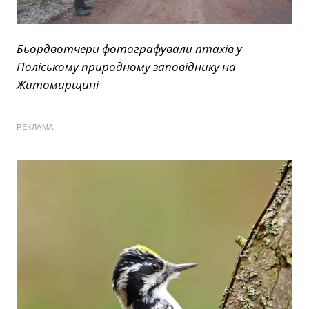
Бьордвотчери фотографували птахів у
Поліському природному заповіднику на
Житомирщині
РЕКЛАМА