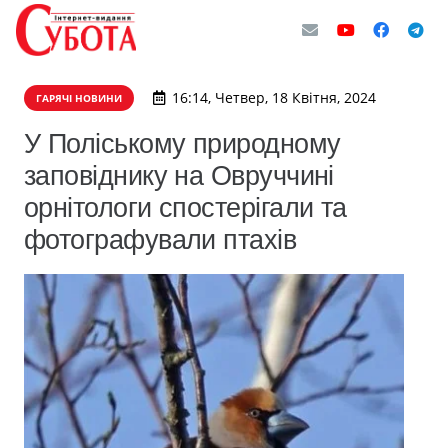
16:14, Четвер, 18 Квітня, 2024
ГАРЯЧІ НОВИНИ
У Поліському природному
заповіднику на Овруччині
орнітологи спостерігали та
фотографували птахів