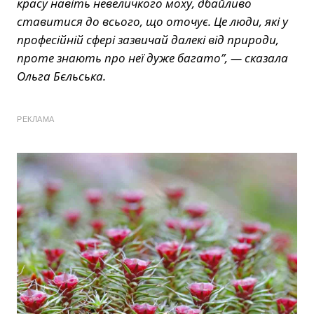
красу навіть невеличкого моху, дбайливо
ставитися до всього, що оточує. Це люди, які у
професійній сфері зазвичай далекі від природи,
проте знають про неї дуже багато”, — сказала
Ольга Бєльська.
РЕКЛАМА