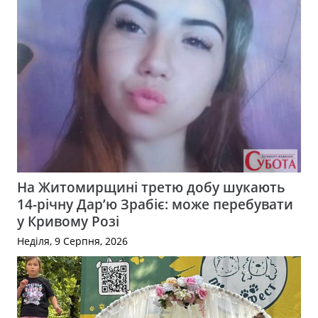
На Житомирщині третю добу шукають
14-річну Дар’ю Зрабіє: може перебувати
у Кривому Розі
Неділя, 9 Серпня, 2026