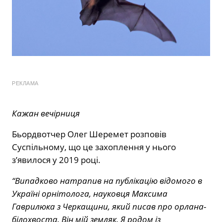
РЕКЛАМА
Кажан вечірниця
Бьордвотчер Олег Шеремет розповів
Суспільному, що це захоплення у нього
з’явилося у 2019 році.
“Випадково натрапив на публікацію відомого в
Україні орнітолога, науковця Максима
Гаврилюка з Черкащини, який писав про орлана-
білохвоста. Він мій земляк. Я родом із