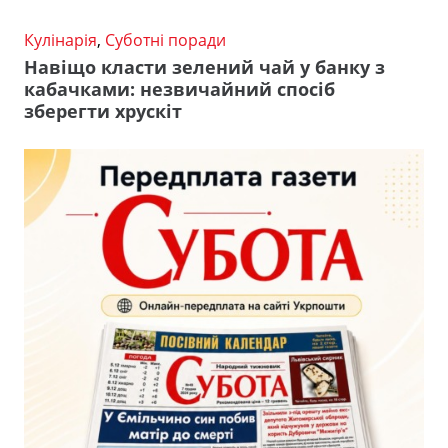
Кулінарія
,
Суботні поради
Навіщо класти зелений чай у банку з
кабачками: незвичайний спосіб
зберегти хрускіт