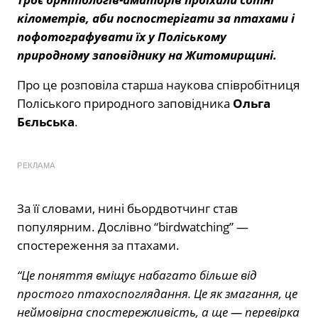
кілометрів, аби поспостерігати за птахами і
пофотографувати їх у Поліському
природному заповіднику на Житомирщині.
Про це розповіла старша наукова співробітниця
Поліського природного заповідника
Ольга
Бєльська
.
РЕКЛАМА
За її словами, нині бьордвотчинг став
популярним. Дослівно “birdwatching” —
спостереження за птахами.
“Це поняття вміщує набагато більше від
простого птахоспоглядання. Це як змагання, це
неймовірна спостережливість, а ще — перевірка