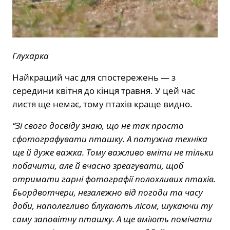
Глухарка
Найкращий час для спостережень — з
середини квітня до кінця травня. У цей час
листя ще немає, тому птахів краще видно.
“Зі свого досвіду знаю, що не так просто
сфотографувати пташку. А потужна техніка
ще й дуже важка. Тому важливо вміти не тільки
побачити, але й вчасно зреагувати, щоб
отримати гарні фотографії полохливих птахів.
Бьордвотчери, незалежно від погоди та часу
доби, наполегливо блукають лісом, шукаючи ту
саму заповітну пташку. А ще вміють помічати