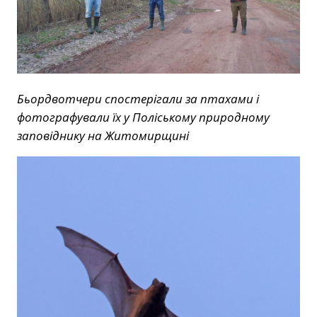
Бьордвотчери спостерігали за птахами і
фотографували їх у Поліському природному
заповіднику на Житомирщині