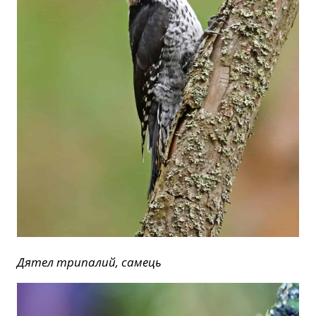
Дятел трипалий, самець