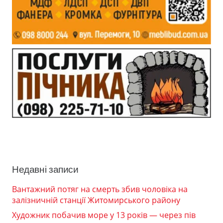
Недавні записи
Вантажний потяг на смерть збив чоловіка на
залізничній станції Житомирського району
Художник побачив море у 13 років — через пів