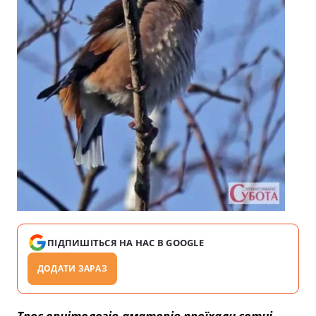
ПІДПИШІТЬСЯ НА НАС В GOOGLE
ДОДАТИ ЗАРАЗ
Троє орнітологів-аматорів проїхали сотні