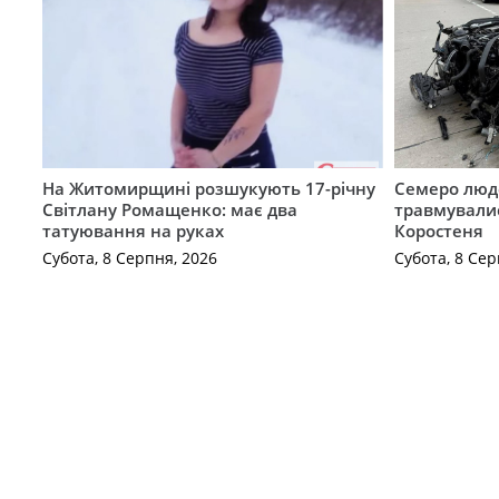
На Житомирщині розшукують 17-річну
Семеро люде
Світлану Ромащенко: має два
травмувалис
татуювання на руках
Коростеня
Субота, 8 Серпня, 2026
Субота, 8 Сер