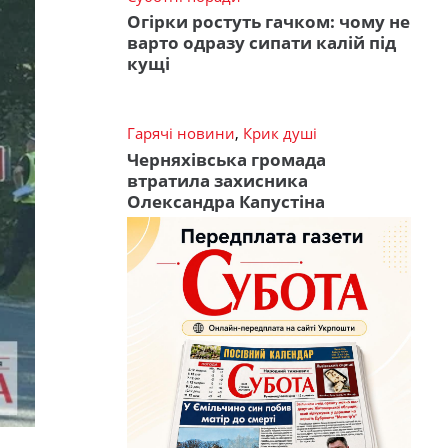
Огірки ростуть гачком: чому не
варто одразу сипати калій під
кущі
Гарячі новини
,
Крик душі
Черняхівська громада
втратила захисника
Олександра Капустіна