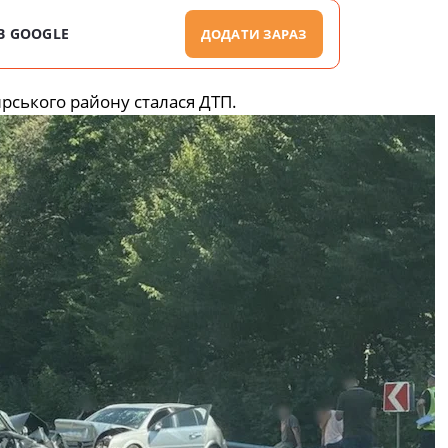
В GOOGLE
ДОДАТИ ЗАРАЗ
ирського району сталася ДТП.