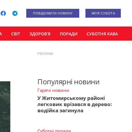
ПОВІДОМИТИ НОВИНУ
МОЯ СУБОТА
А
СВІТ
ЗДОРОВ’Я
ПОРАДИ
СУБОТНЯ КАВА
РЕКЛАМА
Популярні новини
Гарячі новини
У Житомирському районі
легковик врізався в дерево:
водійка загинула
Суботні поради