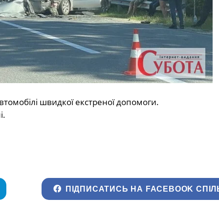
втомобілі швидкої екстреної допомоги.
і.
ПІДПИСАТИСЬ НА FACEBOOK СПІЛ