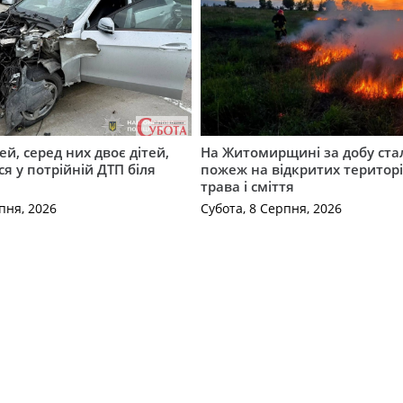
й, серед них двоє дітей,
На Житомирщині за добу ста
я у потрійній ДТП біля
пожеж на відкритих територі
трава і сміття
пня, 2026
Субота, 8 Серпня, 2026