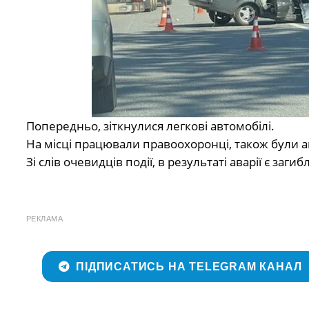
Попередньо, зіткнулися легкові автомобілі.
На місці працювали правоохоронці, також були а
Зі слів очевидців події, в результаті аварії є загибл
РЕКЛАМА
ПІДПИСАТИСЬ НА TELEGRAM КАНАЛ