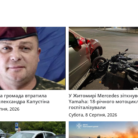
а громада втратила
У Житомирі Mercedes зіткнув
лександра Капустіна
Yamaha: 18-річного мотоцикл
госпіталізували
пня, 2026
Субота, 8 Серпня, 2026