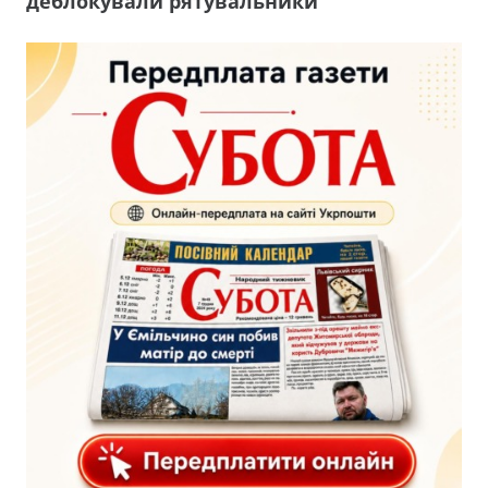
деблокували рятувальники