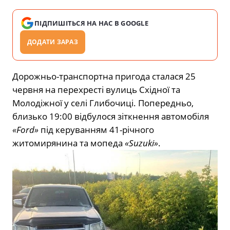
ПІДПИШІТЬСЯ НА НАС В GOOGLE
ДОДАТИ ЗАРАЗ
Дорожньо-транспортна пригода сталася 25
червня на перехресті вулиць Східної та
Молодіжної у селі Глибочиці. Попередньо,
близько 19:00 відбулося зіткнення автомобіля
«Ford»
під керуванням 41-річного
житомирянина та мопеда
«Suzuki»
.