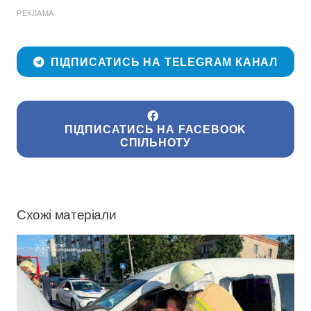
РЕКЛАМА
ПІДПИСАТИСЬ НА TELEGRAM КАНАЛ
ПІДПИСАТИСЬ НА FACEBOOK
СПІЛЬНОТУ
Схожі матеріали