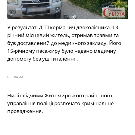
У результаті ДТП керманич двоколісника, 13-
річний місцевий житель, отримав травми та
був доставлений до медичного закладу. Його
15-річному пасажиру було надано медичну
допомогу без ушпиталення.
РЕКЛАМА
Нині слідчими Житомирського районного
управління поліції розпочато кримінальне
провадження.