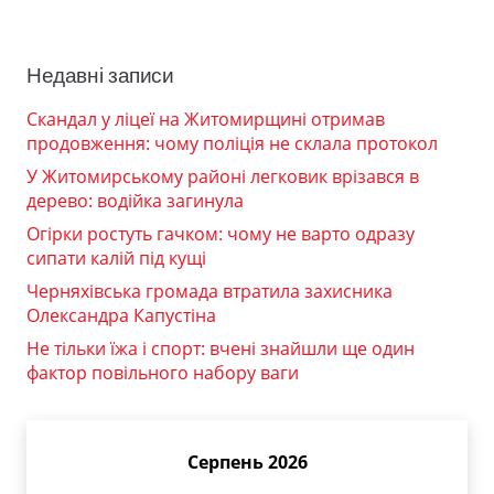
Недавні записи
Скандал у ліцеї на Житомирщині отримав
продовження: чому поліція не склала протокол
У Житомирському районі легковик врізався в
дерево: водійка загинула
Огірки ростуть гачком: чому не варто одразу
сипати калій під кущі
Черняхівська громада втратила захисника
Олександра Капустіна
Не тільки їжа і спорт: вчені знайшли ще один
фактор повільного набору ваги
Серпень 2026