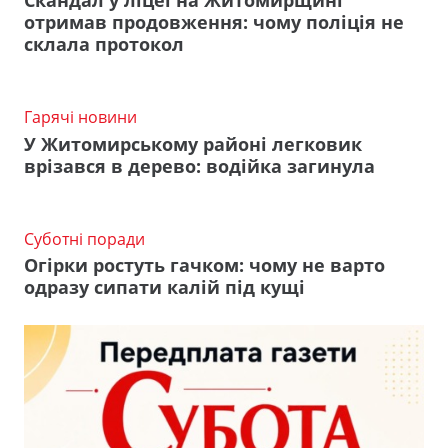
Скандал у ліцеї на Житомирщині
отримав продовження: чому поліція не
склала протокол
Гарячі новини
У Житомирському районі легковик
врізався в дерево: водійка загинула
Суботні поради
Огірки ростуть гачком: чому не варто
одразу сипати калій під кущі