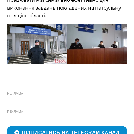
виконання завдань покладених на патрульну
поліцію області.
РЕКЛАМА
РЕКЛАМА
ПІДПИСАТИСЬ НА TELEGRAM КАНАЛ