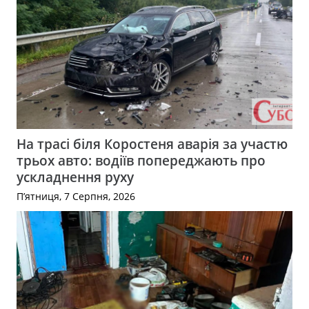
На трасі біля Коростеня аварія за участю
трьох авто: водіїв попереджають про
ускладнення руху
П’ятниця, 7 Серпня, 2026