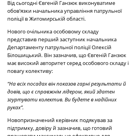
Від сьогодні Євгеній Ганзюк виконуватиме
обов’язки начальника управління патрульної
поліції в Житомирській області.
Нового очільника особовому складу
представив перший заступник начальника
Департаменту патрульної поліції Олексій
Білошицький. Він зазначив, що Євгеній Ганзюк
має високий авторитет серед особового складу і
повагу колективу:
“На всіх посадах він показав гарні результати й
довів, що є справжнім лідером, який здатен
згуртувати колектив. Ви будете в надійних
руках”.
Новопризначений керівник подякував за
підтримку, довіру й зазначив, що готовий
працювати максимально ефективно для