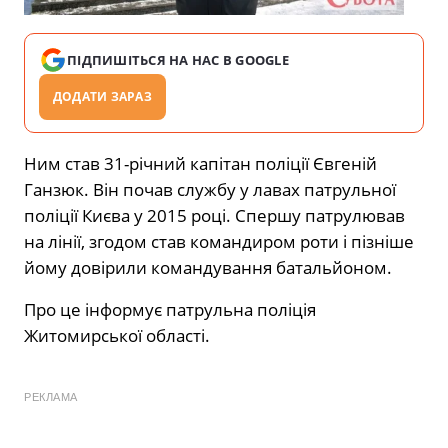
ПІДПИШІТЬСЯ НА НАС В GOOGLE
ДОДАТИ ЗАРАЗ
Ним став 31-річний капітан поліції Євгеній
Ганзюк. Він почав службу у лавах патрульної
поліції Києва у 2015 році. Спершу патрулював
на лінії, згодом став командиром роти і пізніше
йому довірили командування батальйоном.
Про це інформує патрульна поліція
Житомирської області.
РЕКЛАМА