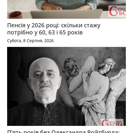
Пенсія у 2026 році: скільки стажу
потрібно у 60, 63 і 65 років
Субота, 8 Серпня, 2026
П’ять років без Олександра Ройтбурда: