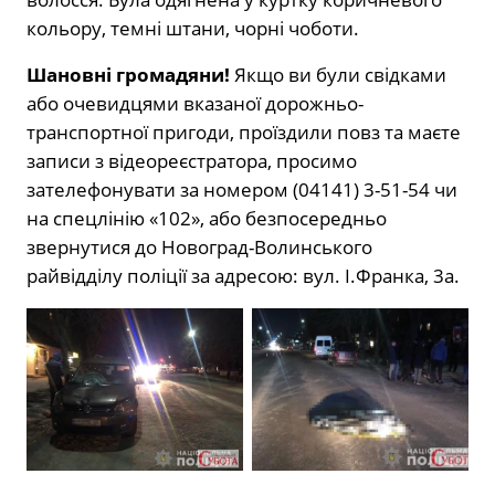
кольору, темні штани, чорні чоботи.
Шановні громадяни!
Якщо ви були свідками
або очевидцями вказаної дорожньо-
транспортної пригоди, проїздили повз та маєте
записи з відеореєстратора, просимо
зателефонувати за номером (04141) 3-51-54 чи
на спецлінію «102», або безпосередньо
звернутися до Новоград-Волинського
райвідділу поліції за адресою: вул. І.Франка, 3а.