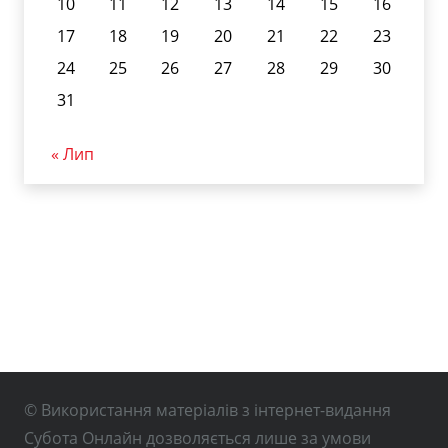
10
11
12
13
14
15
16
17
18
19
20
21
22
23
24
25
26
27
28
29
30
31
« Лип
© Використання матеріалів з інтернет-видання
Субота Онлайн дозволяється лише за умови