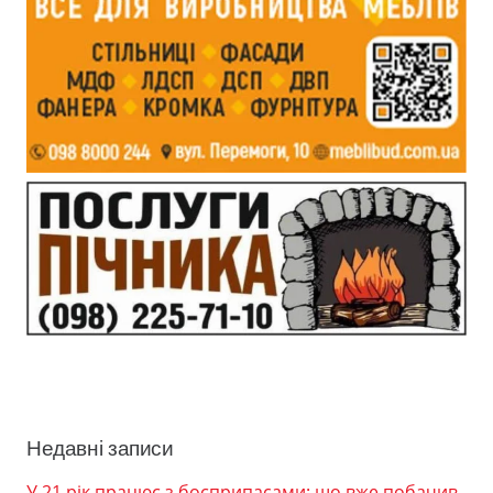
Недавні записи
У 21 рік працює з боєприпасами: що вже побачив