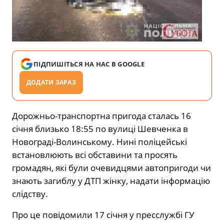
ПІДПИШІТЬСЯ НА НАС В GOOGLE
ДОДАТИ ЗАРАЗ
Дорожньо-транспортна пригода сталась 16
січня близько 18:55 по вулиці Шевченка в
Новограді-Волинському. Нині поліцейські
встановлюють всі обставини та просять
громадян, які були очевидцями автопригоди чи
знають загиблу у ДТП жінку, надати інформацію
слідству.
Про це повідомили 17 січня у пресслужбі ГУ