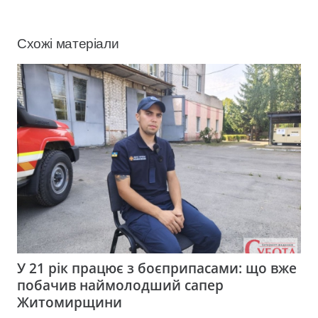
Схожі матеріали
У 21 рік працює з боєприпасами: що вже
побачив наймолодший сапер
Житомирщини