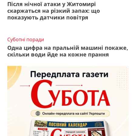
Після нічної атаки у Житомирі
скаржаться на різкий запах: що
показують датчики повітря
Суботні поради
Одна цифра на пральній машині покаже,
скільки води йде на кожне прання