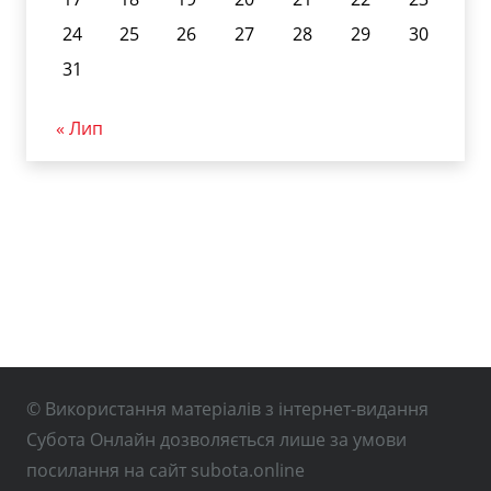
24
25
26
27
28
29
30
31
« Лип
© Використання матеріалів з інтернет-видання
Субота Онлайн дозволяється лише за умови
посилання на сайт subota.online