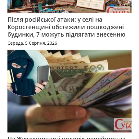
Після російської атаки: у селі на
Коростенщині обстежили пошкоджені
будинки, 7 можуть підлягати знесенню
Середа, 5 Серпня, 2026
На Житомирщині чоловік перейшов за