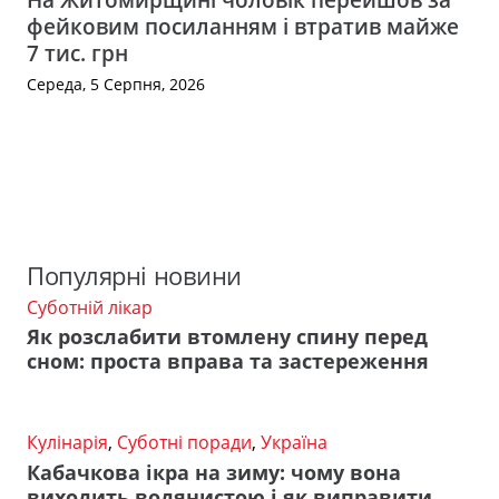
фейковим посиланням і втратив майже
7 тис. грн
Середа, 5 Серпня, 2026
Популярні новини
Суботній лікар
Як розслабити втомлену спину перед
сном: проста вправа та застереження
Кулінарія
,
Суботні поради
,
Україна
Кабачкова ікра на зиму: чому вона
виходить водянистою і як виправити