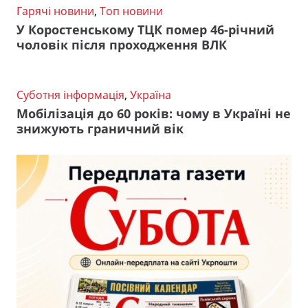
Гарячі новини
,
Топ новини
У Коростенському ТЦК помер 46-річний
чоловік після проходження ВЛК
Суботня інформація
,
Україна
Мобілізація до 60 років: чому в Україні не
знижують граничний вік