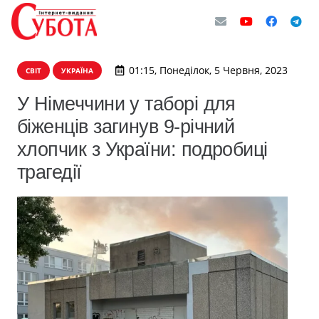
01:15, Понеділок, 5 Червня, 2023
СВІТ
УКРАЇНА
У Німеччини у таборі для
біженців загинув 9-річний
хлопчик з України: подробиці
трагедії