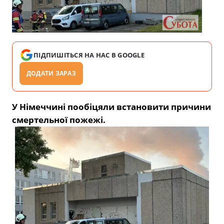
ПІДПИШІТЬСЯ НА НАС В GOOGLE
ДОДАТИ ЗАРАЗ
У Німеччині пообіцяли встановити причини
смертельної пожежі.