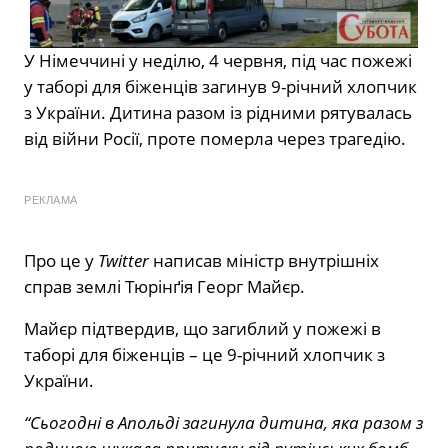
У Німеччині у неділю, 4 червня, під час пожежі
у таборі для біженців загинув 9-річний хлопчик
з України. Дитина разом із рідними рятувалась
від війни Росії, проте померла через трагедію.
РЕКЛАМА
Про це у
Twitter
написав міністр внутрішніх
справ землі Тюрінґія Георг Майєр.
Майєр підтвердив, що загиблий у пожежі в
таборі для біженців – це 9-річний хлопчик з
України.
“Сьогодні в Апольді загинула дитина, яка разом з