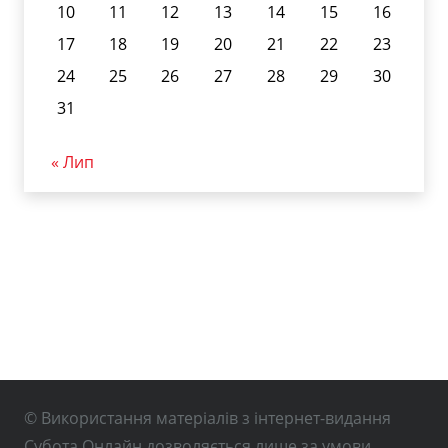
10
11
12
13
14
15
16
17
18
19
20
21
22
23
24
25
26
27
28
29
30
31
« Лип
© Використання матеріалів з інтернет-видання
Субота Онлайн дозволяється лише за умови