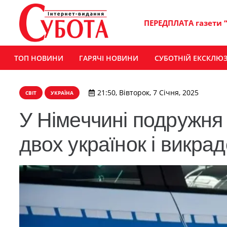
ПЕРЕДПЛАТА газети 
ТОП НОВИНИ
ГАРЯЧІ НОВИНИ
СУБОТНІЙ ЕКСКЛЮ
21:50, Вівторок, 7 Січня, 2025
СВІТ
УКРАЇНА
У Німеччині подружня 
двох українок і викра