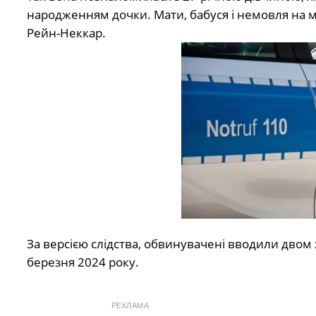
народженням дочки. Мати, бабуся і немовля на м
Рейн-Неккар.
За версією слідства, обвинувачені вводили двом 
березня 2024 року.
РЕКЛАМА