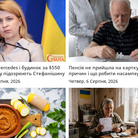
ercedes і будинок за $550
Пенсія не прийшла на картку
му підозрюють Стефанішину
причин і що робити насампе
рпня, 2026
Четвер, 6 Серпня, 2026