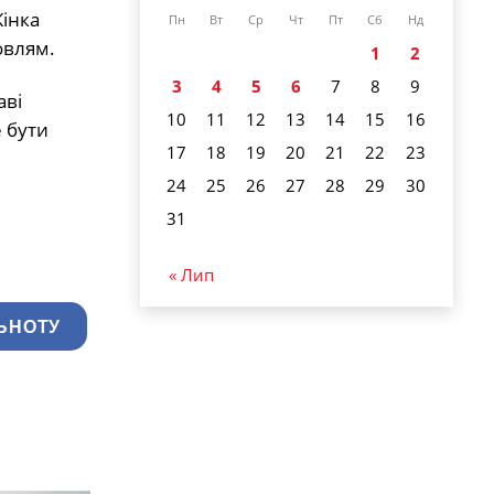
інка
Пн
Вт
Ср
Чт
Пт
Сб
Нд
овлям.
1
2
3
4
5
6
7
8
9
аві
10
11
12
13
14
15
16
е бути
17
18
19
20
21
22
23
24
25
26
27
28
29
30
31
« Лип
ЬНОТУ