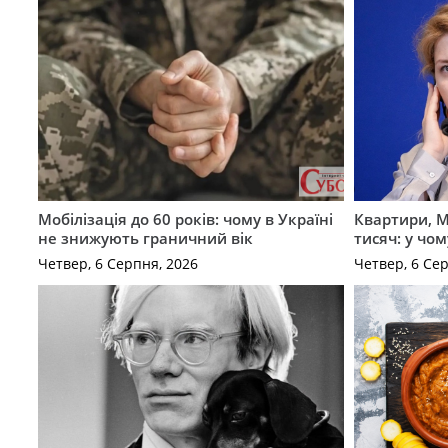
Мобілізація до 60 років: чому в Україні
Квартири, M
не знижують граничний вік
тисяч: у чо
Четвер, 6 Серпня, 2026
Четвер, 6 Се