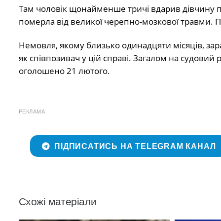
Там чоловік щонайменше тричі вдарив дівчину п
померла від великої черепно-мозкової травми. П
Немовля, якому близько одинадцяти місяців, зараз
як співпозивач у цій справі. Загалом на судовий
оголошено 21 лютого.
РЕКЛАМА
ПІДПИСАТИСЬ НА TELEGRAM КАНАЛ
Схожі матеріали