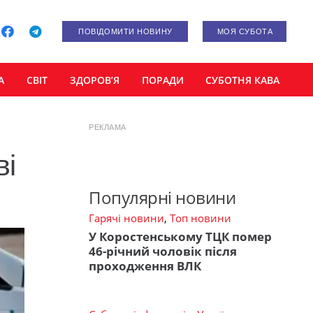
ПОВІДОМИТИ НОВИНУ
МОЯ СУБОТА
А
СВІТ
ЗДОРОВ’Я
ПОРАДИ
СУБОТНЯ КАВА
РЕКЛАМА
ві
Популярні новини
Гарячі новини
,
Топ новини
У Коростенському ТЦК помер
46-річний чоловік після
проходження ВЛК