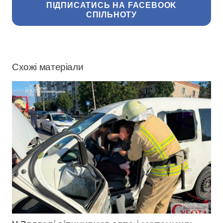
ПІДПИСАТИСЬ НА FACEBOOK
СПІЛЬНОТУ
Схожі матеріали