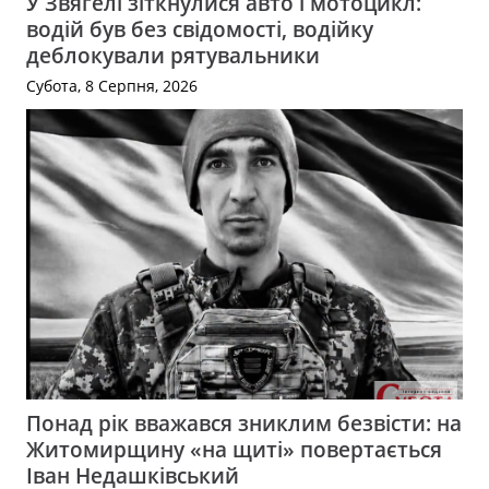
У Звягелі зіткнулися авто і мотоцикл:
водій був без свідомості, водійку
деблокували рятувальники
Субота, 8 Серпня, 2026
Понад рік вважався зниклим безвісти: на
Житомирщину «на щиті» повертається
Іван Недашківський