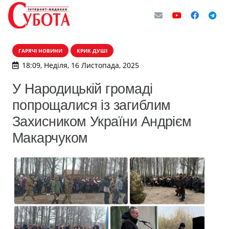
ГАРЯЧІ НОВИНИ
КРИК ДУШІ
18:09, Неділя, 16 Листопада, 2025
У Народицькій громаді
попрощалися із загиблим
Захисником України Андрієм
Макарчуком