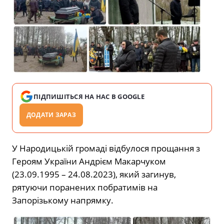
ПІДПИШІТЬСЯ НА НАС В GOOGLE
ДОДАТИ ЗАРАЗ
У Народицькій громаді відбулося прощання з
Героям України Андрієм Макарчуком
(23.09.1995 – 24.08.2023), який загинув,
рятуючи поранених побратимів на
Запорізькому напрямку.