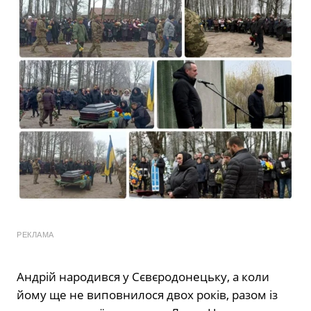
РЕКЛАМА
Андрій народився у Сєвєродонецьку, а коли
йому ще не виповнилося двох років, разом із