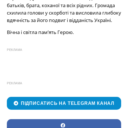
батьків, брата, коханої та всіх рідних. Громада
схилила голови у скорботі та висловила глибоку
вдячність за його подвиг і відданість Україні.
Вічна і світла пам’ять Герою.
РЕКЛАМА
РЕКЛАМА
ПІДПИСАТИСЬ НА TELEGRAM КАНАЛ