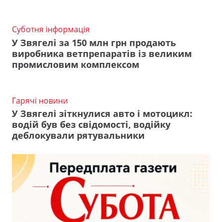
Суботня інформація
У Звягелі за 150 млн грн продають
виробника ветпрепаратів із великим
промисловим комплексом
Гарячі новини
У Звягелі зіткнулися авто і мотоцикл:
водій був без свідомості, водійку
деблокували рятувальники