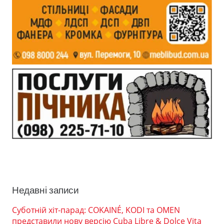
Недавні записи
Суботній хіт-парад: COKAINÉ, KODI та OMEN
представили нову версію Cuba Libre & Dolce Vita