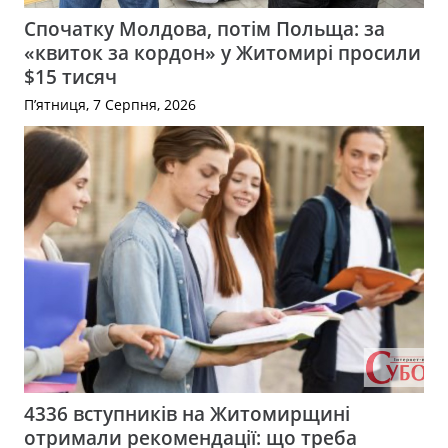
Спочатку Молдова, потім Польща: за
«квиток за кордон» у Житомирі просили
$15 тисяч
П’ятниця, 7 Серпня, 2026
4336 вступників на Житомирщині
отримали рекомендації: що треба