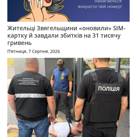
Жительці Звягельщини «оновили» SIM-
картку й завдали збитків на 31 тисячу
гривень
П’ятниця, 7 Серпня, 2026