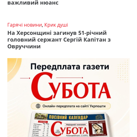
важливий нюанс
Гарячі новини
,
Крик душі
На Херсонщині загинув 51-річний
головний сержант Сергій Капітан з
Овруччини