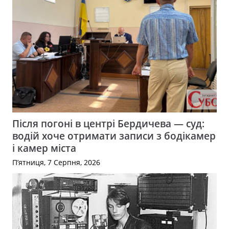
Після погоні в центрі Бердичева — суд:
водій хоче отримати записи з бодікамер
і камер міста
П’ятниця, 7 Серпня, 2026