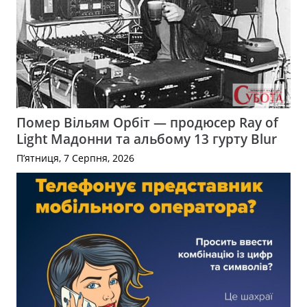
Помер Вільям Орбіт — продюсер Ray of
Light Мадонни та альбому 13 гурту Blur
П’ятниця, 7 Серпня, 2026