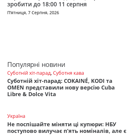
зробити до 18:00 11 серпня
П’ятниця, 7 Серпня, 2026
Популярні новини
Суботній хіт-парад
,
Суботня кава
Суботній хіт-парад: COKAINÉ, KODI та
OMEN представили нову версію Cuba
Libre & Dolce Vita
Україна
Не поспішайте міняти ці купюри: НБУ
поступово вилучає п’ять номіналів, але є