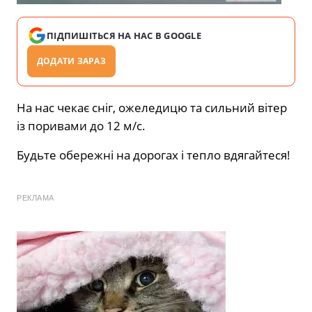
ПІДПИШІТЬСЯ НА НАС В GOOGLE
ДОДАТИ ЗАРАЗ
На нас чекає сніг, ожеледицю та сильний вітер
із поривами до 12 м/с.
Будьте обережні на дорогах і тепло вдягайтеся!
РЕКЛАМА