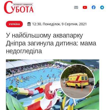
12:30, Понеділок, 9 Серпня, 2021
УКРАЇНА
У найбільшому аквапарку
Дніпра загинула дитина: мама
недогледіла