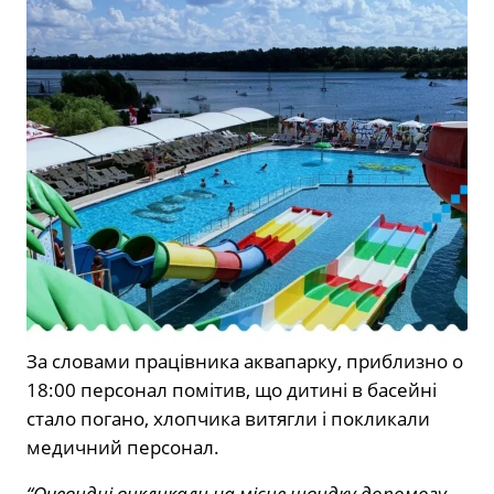
За словами працівника аквапарку, приблизно о
18:00 персонал помітив, що дитині в басейні
стало погано, хлопчика витягли і покликали
медичний персонал.
“Очевидці викликали на місце швидку допомогу,