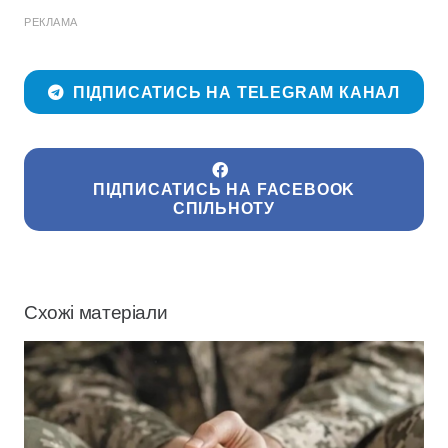
РЕКЛАМА
ПІДПИСАТИСЬ НА TELEGRAM КАНАЛ
ПІДПИСАТИСЬ НА FACEBOOK
СПІЛЬНОТУ
Схожі матеріали