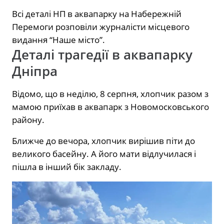
Всі деталі НП в аквапарку на Набережній
Перемоги розповіли журналісти місцевого
видання “Наше місто”.
Деталі трагедії в аквапарку
Дніпра
Відомо, що в неділю, 8 серпня, хлопчик разом з
мамою приїхав в аквапарк з Новомосковського
району.
Ближче до вечора, хлопчик вирішив піти до
великого басейну. А його мати відлучилася і
пішла в інший бік закладу.