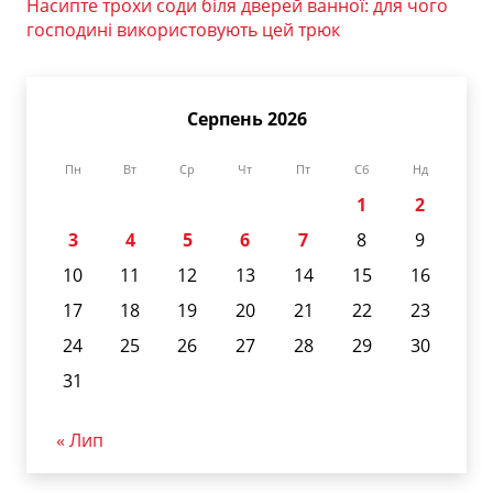
Насипте трохи соди біля дверей ванної: для чого
господині використовують цей трюк
Серпень 2026
Пн
Вт
Ср
Чт
Пт
Сб
Нд
1
2
3
4
5
6
7
8
9
10
11
12
13
14
15
16
17
18
19
20
21
22
23
24
25
26
27
28
29
30
31
« Лип