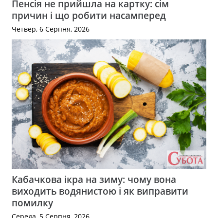
Пенсія не прийшла на картку: сім
причин і що робити насамперед
Четвер, 6 Серпня, 2026
Кабачкова ікра на зиму: чому вона
виходить водянистою і як виправити
помилку
Середа, 5 Серпня, 2026