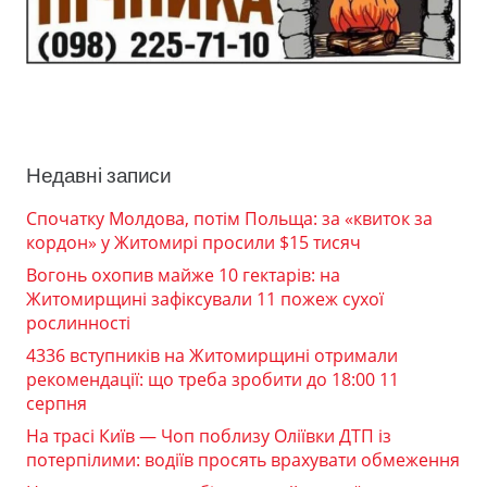
Недавні записи
Спочатку Молдова, потім Польща: за «квиток за
кордон» у Житомирі просили $15 тисяч
Вогонь охопив майже 10 гектарів: на
Житомирщині зафіксували 11 пожеж сухої
рослинності
4336 вступників на Житомирщині отримали
рекомендації: що треба зробити до 18:00 11
серпня
На трасі Київ — Чоп поблизу Оліївки ДТП із
потерпілими: водіїв просять врахувати обмеження