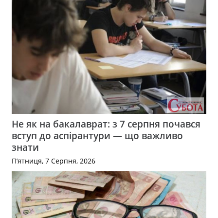
Не як на бакалаврат: з 7 серпня почався
вступ до аспірантури — що важливо
знати
П’ятниця, 7 Серпня, 2026