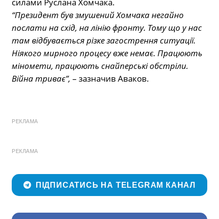
силами Руслана Хомчака.
“Президент був змушений Хомчака негайно
послати на схід, на лінію фронту. Тому що у нас
там відбувається різке загострення ситуації.
Ніякого мирного процесу вже немає. Працюють
міномети, працюють снайперські обстріли.
Війна триває”,
– зазначив Аваков.
РЕКЛАМА
РЕКЛАМА
ПІДПИСАТИСЬ НА TELEGRAM КАНАЛ