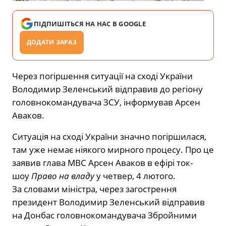
ПІДПИШІТЬСЯ НА НАС В GOOGLE
ДОДАТИ ЗАРАЗ
Через погіршення ситуації на сході України
Володимир Зеленський відправив до регіону
головнокомандувача ЗСУ, інформував Арсен
Аваков.
Ситуація на сході України значно погіршилася,
там уже немає ніякого мирного процесу. Про це
заявив глава МВС Арсен Аваков в ефірі ток-
шоу
Право на владу
у четвер, 4 лютого.
За словами міністра, через загострення
президент Володимир Зеленський відправив
на Донбас головнокомандувача Збройними