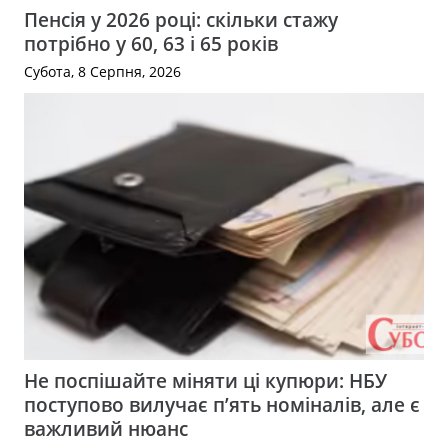
Пенсія у 2026 році: скільки стажу
потрібно у 60, 63 і 65 років
Субота, 8 Серпня, 2026
Не поспішайте міняти ці купюри: НБУ
поступово вилучає п’ять номіналів, але є
важливий нюанс