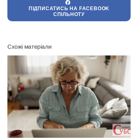
ПІДПИСАТИСЬ НА FACEBOOK
СПІЛЬНОТУ
Схожі матеріали