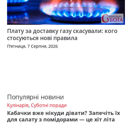
Плату за доставку газу скасували: кого
стосуються нові правила
П’ятниця, 7 Серпня, 2026
Популярні новини
Кулінарія
,
Суботні поради
Кабачки вже нікуди дівати? Запечіть їх
для салату з помідорами — це хіт літа