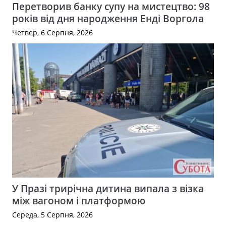
Перетворив банку супу на мистецтво: 98
років від дня народження Енді Воргола
Четвер, 6 Серпня, 2026
У Празі трирічна дитина випала з візка
між вагоном і платформою
Середа, 5 Серпня, 2026