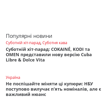
Популярні новини
Суботній хіт-парад
,
Суботня кава
Суботній хіт-парад: COKAINÉ, KODI та
OMEN представили нову версію Cuba
Libre & Dolce Vita
Україна
Не поспішайте міняти ці купюри: НБУ
поступово вилучає п’ять номіналів, але є
важливий нюанс