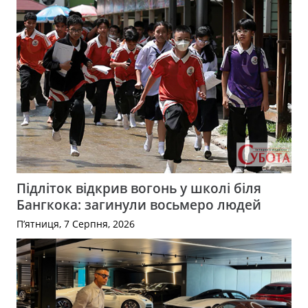
Підліток відкрив вогонь у школі біля
Бангкока: загинули восьмеро людей
П’ятниця, 7 Серпня, 2026