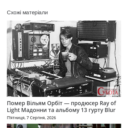
Схожі матеріали
Помер Вільям Орбіт — продюсер Ray of
Light Мадонни та альбому 13 гурту Blur
П’ятниця, 7 Серпня, 2026