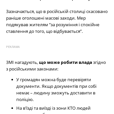
Зазначається, що в російській столиці скасовано
раніше оголошені масові заходи. Мер
подякував жителям “за розуміння і спокійне
ставлення до того, що відбувається”.
РЕКЛАМА
ЗМІ нагадують,
що може робити влада
згідно
з російськими законами:
У громадян можна буде перевіряти
документи. Якщо документів при собі
немає – людину зможуть доставити в
поліцію.
На в’їзді та виїзді із зони КТО людей