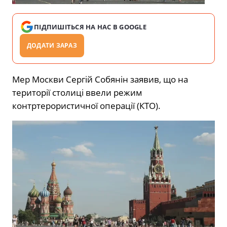
ПІДПИШІТЬСЯ НА НАС В GOOGLE
ДОДАТИ ЗАРАЗ
Мер Москви Сергій Собянін заявив, що на
території столиці ввели режим
контртерористичної операції (КТО).