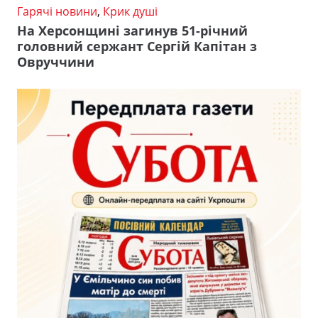
Гарячі новини
,
Крик душі
На Херсонщині загинув 51-річний
головний сержант Сергій Капітан з
Овруччини