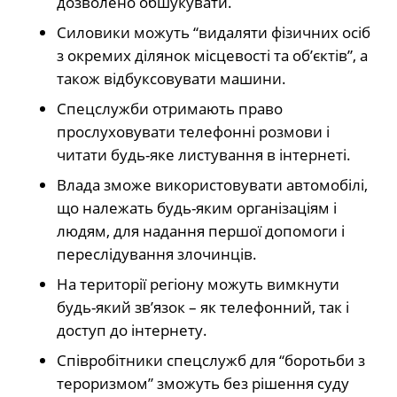
дозволено обшукувати.
Силовики можуть “видаляти фізичних осіб
з окремих ділянок місцевості та об’єктів”, а
також відбуксовувати машини.
Спецслужби отримають право
прослуховувати телефонні розмови і
читати будь-яке листування в інтернеті.
Влада зможе використовувати автомобілі,
що належать будь-яким організаціям і
людям, для надання першої допомоги і
переслідування злочинців.
На території регіону можуть вимкнути
будь-який зв’язок – як телефонний, так і
доступ до інтернету.
Співробітники спецслужб для “боротьби з
тероризмом” зможуть без рішення суду