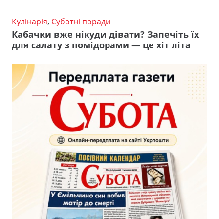
Кулінарія
,
Суботні поради
Кабачки вже нікуди дівати? Запечіть їх
для салату з помідорами — це хіт літа