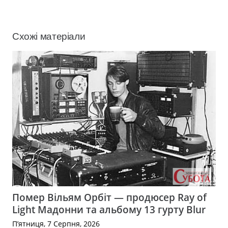
Схожі матеріали
Помер Вільям Орбіт — продюсер Ray of
Light Мадонни та альбому 13 гурту Blur
П’ятниця, 7 Серпня, 2026