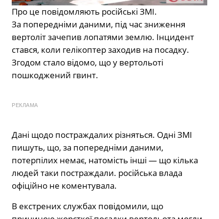
Про це повідомляють російські ЗМІ.
За попередніми даними, під час зниження
вертоліт зачепив лопатями землю. Інцидент
стався, коли гелікоптер заходив на посадку.
Згодом стало відомо, що у вертольоті
пошкоджений гвинт.
РЕКЛАМА
Дані щодо постраждалих різняться. Одні ЗМІ
пишуть, що, за попередніми даними,
потерпілих немає, натомість інші — що кілька
людей таки постраждали. російська влада
офіційно не коментувала.
В екстрених службах повідомили, що
причиною жорсткої посадки вертольота могли