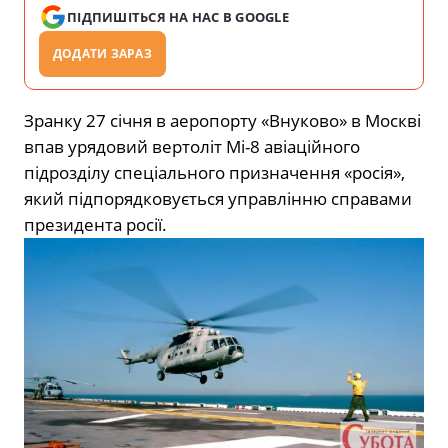
ПІДПИШІТЬСЯ НА НАС В GOOGLE
ДОДАТИ ЗАРАЗ
Зранку 27 січня в аеропорту «Внуково» в Москві
впав урядовий вертоліт Мі-8 авіаційного
підрозділу спеціального призначення «росія»,
який підпорядковується управлінню справами
президента росії.