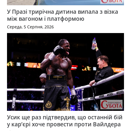
У Празі трирічна дитина випала з візка
між вагоном і платформою
Середа, 5 Серпня, 2026
Усик ще раз підтвердив, що останній бій
у кар’єрі хоче провести проти Вайлдера