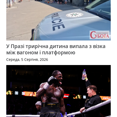
У Празі трирічна дитина випала з візка
між вагоном і платформою
Середа, 5 Серпня, 2026