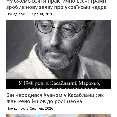
«Можемо взяти практично все»: Трамп
зробив нову заяву про українські надра
Понеділок, 3 Серпня, 2026
Він народився Хуаном у Касабланці: як
Жан Рено йшов до ролі Леона
Понеділок, 3 Серпня, 2026