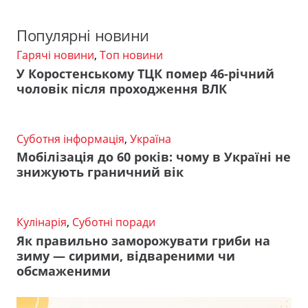
Популярні новини
Гарячі новини
,
Топ новини
У Коростенському ТЦК помер 46-річний
чоловік після проходження ВЛК
Суботня інформація
,
Україна
Мобілізація до 60 років: чому в Україні не
знижують граничний вік
Кулінарія
,
Суботні поради
Як правильно заморожувати гриби на
зиму — сирими, відвареними чи
обсмаженими