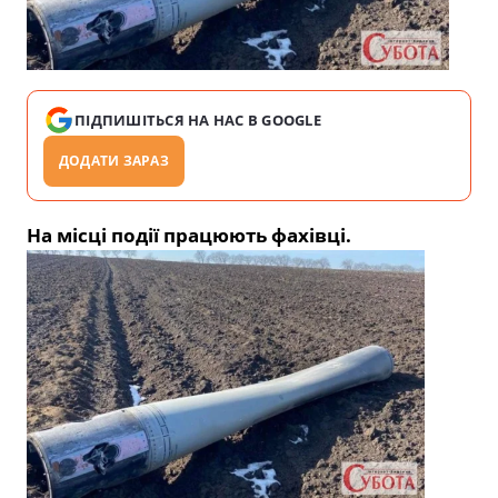
ПІДПИШІТЬСЯ НА НАС В GOOGLE
ДОДАТИ ЗАРАЗ
На місці події працюють фахівці.