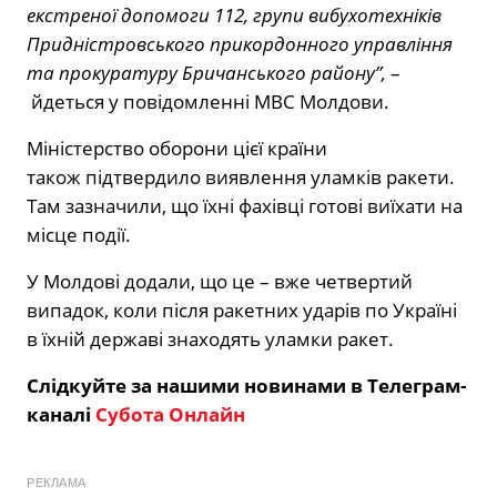
екстреної допомоги 112, групи вибухотехніків
Придністровського прикордонного управління
та прокуратуру Бричанського району”,
–
йдеться у повідомленні МВС Молдови.
Міністерство оборони цієї країни
також підтвердило виявлення уламків ракети.
Там зазначили, що їхні фахівці готові виїхати на
місце події.
У Молдові додали, що це – вже четвертий
випадок, коли після ракетних ударів по Україні
в їхній державі знаходять уламки ракет.
Слідкуйте за нашими новинами в Телеграм-
каналі
Субота Онлайн
РЕКЛАМА