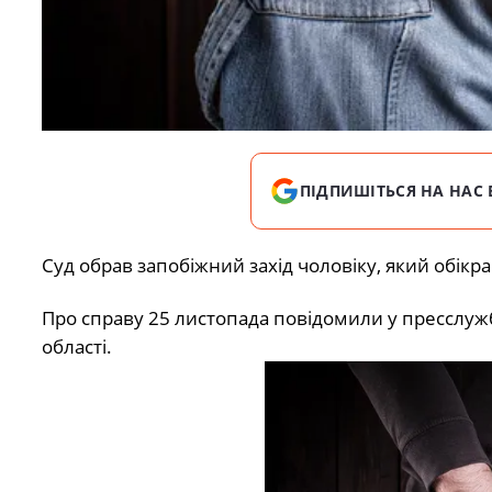
ПІДПИШІТЬСЯ НА НАС 
Суд обрав запобіжний захід чоловіку, який обікра
Про справу 25 листопада
повідомили
у пресслуж
області.