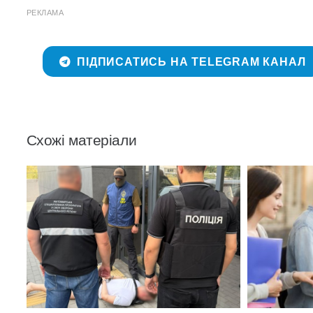
РЕКЛАМА
ПІДПИСАТИСЬ НА TELEGRAM КАНАЛ
Схожі матеріали