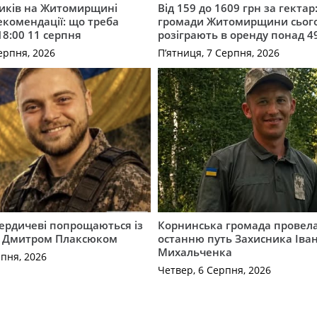
ників на Житомирщині
Від 159 до 1609 грн за гектар:
комендації: що треба
громади Житомирщини сьог
18:00 11 серпня
розіграють в оренду понад 4
ерпня, 2026
П’ятниця, 7 Серпня, 2026
Бердичеві попрощаються із
Корнинська громада провела
 Дмитром Плаксюком
останню путь Захисника Іва
Михальченка
рпня, 2026
Четвер, 6 Серпня, 2026