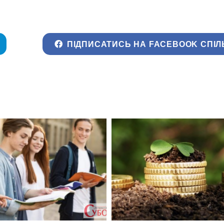
ПІДПИСАТИСЬ НА FACEBOOK СПІЛ