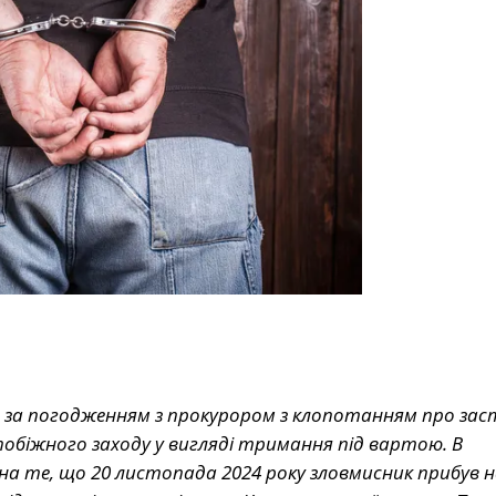
ий за погодженням з прокурором з клопотанням про за
обіжного заходу у вигляді тримання під вартою. В
а те, що 20 листопада 2024 року зловмисник прибув н