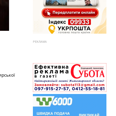
РЕКЛАМА
ирської