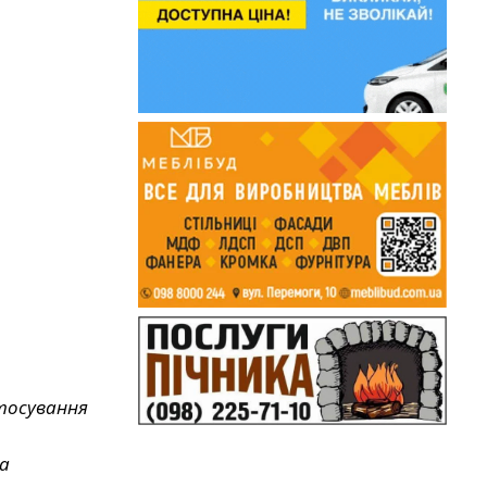
стосування
а