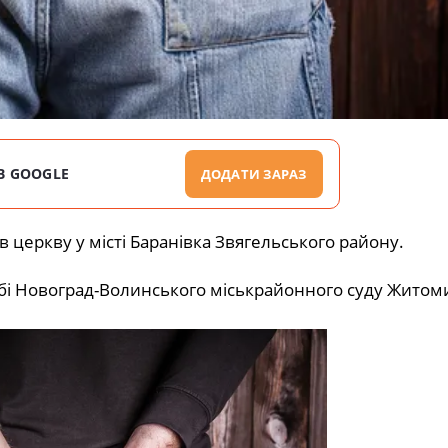
В GOOGLE
ДОДАТИ ЗАРАЗ
в церкву у місті Баранівка Звягельського району.
бі Новоград-Волинського міськрайонного суду Житом