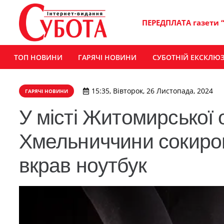
ПЕРЕДПЛАТА газети 
ТОП НОВИНИ
ГАРЯЧІ НОВИНИ
СУБОТНІЙ ЕКСКЛЮ
15:35, Вівторок, 26 Листопада, 2024
ГАРЯЧІ НОВИНИ
У місті Житомирської 
Хмельниччини сокирою
вкрав ноутбук