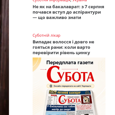
Не як на бакалаврат: з 7 серпня
почався вступ до аспірантури
— що важливо знати
Суботній лікар
Випадає волосся і довго не
гояться рани: коли варто
перевірити рівень цинку