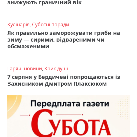
знижують граничний вік
Кулінарія
,
Суботні поради
Як правильно заморожувати гриби на
зиму — сирими, відвареними чи
обсмаженими
Гарячі новини
,
Крик душі
7 серпня у Бердичеві попрощаються із
Захисником Дмитром Плаксюком