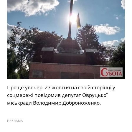
Про це увечері 27 жовтня на своїй сторінці у
соцмережі повідомив депутат Овруцької
міськради Володимир Доброноженко.
РЕКЛАМА