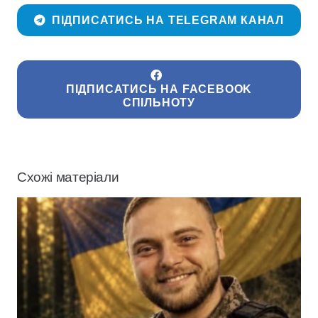
ПІДПИСАТИСЬ НА TELEGRAM КАНАЛ
ПІДПИСАТИСЬ НА FACEBOOK
СПІЛЬНОТУ
Схожі матеріали