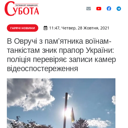
11:47, Четвер, 28 Жовтня, 2021
ГАРЯЧІ НОВИНИ
В Овручі з пам’ятника воїнам-
танкістам зник прапор України:
поліція перевіряє записи камер
відеоспостереження