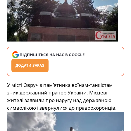
ПІДПИШІТЬСЯ НА НАС В GOOGLE
ДОДАТИ ЗАРАЗ
У місті Овруч з пам’ятника воїнам-танкістам
зник державний прапор України. Місцеві
жителі заявили про наругу над державною
символікою і звернулися до правоохоронців.