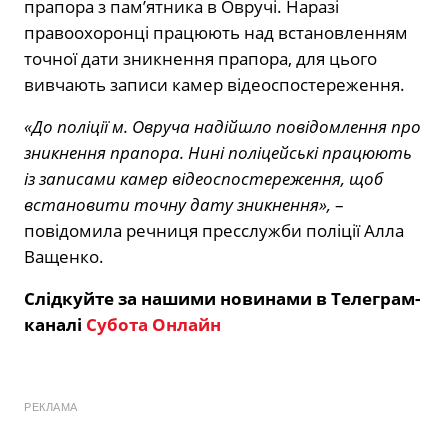
прапора з пам’ятника в Овручі. Наразі
правоохоронці працюють над встановленням
точної дати зникнення прапора, для цього
вивчають записи камер відеоспостереження.
«До поліції м. Овруча надійшло повідомлення про
зникнення прапора. Нині поліцейські працюють
із записами камер відеоспостереження, щоб
встановити точну дату зникнення»,
–
повідомила речниця пресслужби поліції Алла
Ващенко.
Слідкуйте за нашими новинами в Телеграм-
каналі
Субота Онлайн
РЕКЛАМА