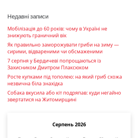
Недавні записи
Мобілізація до 60 років: чому в Україні не
знижують граничний вік
Як правильно заморожувати гриби на зиму —
сирими, відвареними чи обсмаженими
7 серпня у Бердичеві попрощаються із
Захисником Дмитром Плаксюком
Росте купками під тополею: на який гриб схожа
незвична біла знахідка
Собака вкусила або кіт подряпав: куди негайно
звертатися на Житомирщині
Серпень 2026