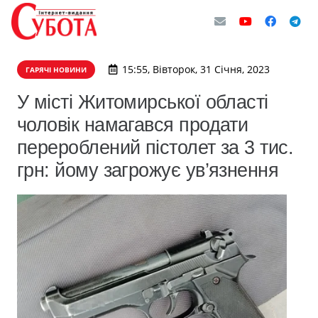
15:55, Вівторок, 31 Січня, 2023
ГАРЯЧІ НОВИНИ
У місті Житомирської області
чоловік намагався продати
перероблений пістолет за 3 тис.
грн: йому загрожує ув’язнення