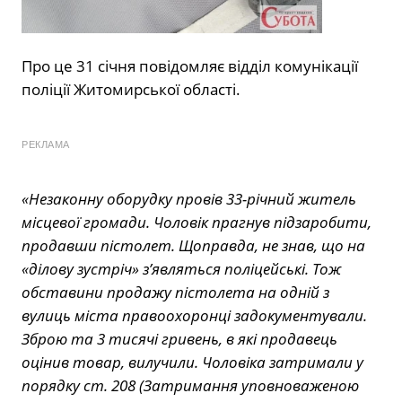
Про це 31 січня повідомляє відділ комунікації
поліції Житомирської області.
РЕКЛАМА
«Незаконну оборудку провів 33-річний житель
місцевої громади. Чоловік прагнув підзаробити,
продавши пістолет. Щоправда, не знав, що на
«ділову зустріч» з’являться поліцейські. Тож
обставини продажу пістолета на одній з
вулиць міста правоохоронці задокументували.
Зброю та 3 тисячі гривень, в які продавець
оцінив товар, вилучили. Чоловіка затримали у
порядку ст. 208 (Затримання уповноваженою