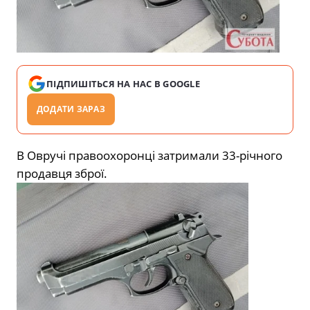
ПІДПИШІТЬСЯ НА НАС В GOOGLE
ДОДАТИ ЗАРАЗ
В Овручі правоохоронці затримали 33-річного
продавця зброї.