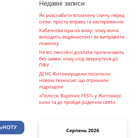
Недавні записи
Як розслабити втомлену спину перед
сном: проста вправа та застереження
Кабачкова ікра на зиму: чому вона
виходить водянистою і як виправити
помилку
Не всі пенсійні доплати призначають
без заяви: кому слід звернутися до
ПФУ
ДСНС Житомирщини посилили
новою технікою: що отримали
підрозділи
«Полісся. Вареник FEST» у Житомирі:
коли та де пройде родинне свято
ЬНОТУ
Серпень 2026