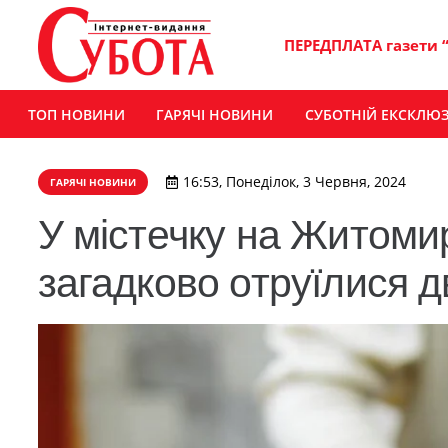
ПЕРЕДПЛАТА газети 
ТОП НОВИНИ
ГАРЯЧІ НОВИНИ
СУБОТНІЙ ЕКСКЛЮ
16:53, Понеділок, 3 Червня, 2024
ГАРЯЧІ НОВИНИ
У містечку на Житоми
загадково отруїлися д