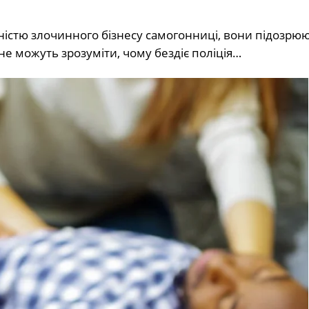
ністю злочинного бізнесу самогонниці, вони підозрю
 не можуть зрозуміти, чому бездіє поліція…