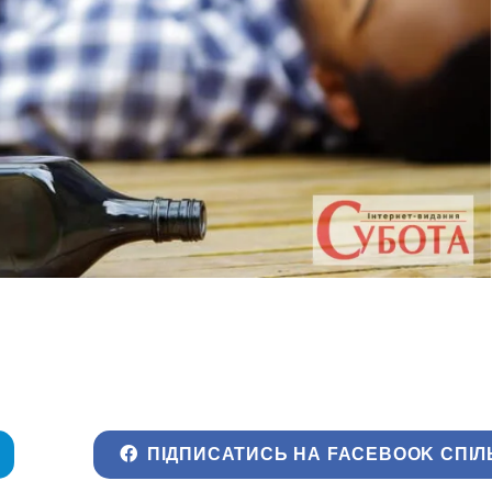
ПІДПИСАТИСЬ НА FACEBOOK СПІЛ