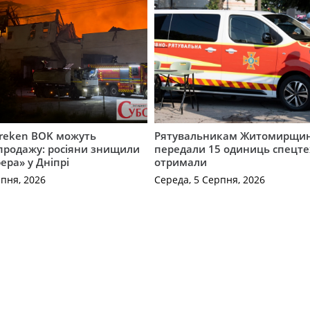
Freken BOK можуть
Рятувальникам Житомирщи
продажу: росіяни знищили
передали 15 одиниць спецте
ера» у Дніпрі
отримали
рпня, 2026
Середа, 5 Серпня, 2026