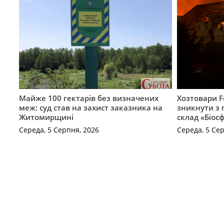
Майже 100 гектарів без визначених
Хозтовари 
меж: суд став на захист заказника на
зникнути з 
Житомирщині
склад «Біосф
Середа, 5 Серпня, 2026
Середа, 5 Се