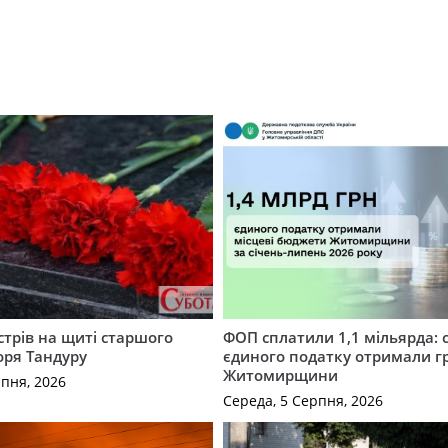
трів на щиті старшого
ФОП сплатили 1,1 мільярда: 
оря Тандуру
єдиного податку отримали 
Житомирщини
рпня, 2026
Середа, 5 Серпня, 2026