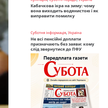
Кабачкова ікра на зиму: чому
вона виходить водянистою і як
виправити помилку
Суботня інформація
,
Україна
Не всі пенсійні доплати
призначають без заяви: кому
слід звернутися до ПФУ