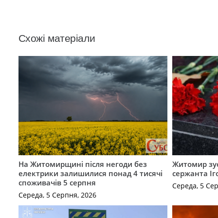
Схожі матеріали
На Житомирщині після негоди без
Житомир зус
електрики залишилися понад 4 тисячі
сержанта Іг
споживачів 5 серпня
Середа, 5 Се
Середа, 5 Серпня, 2026