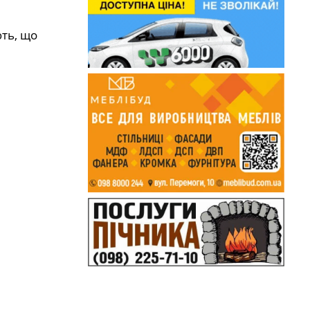
ють, що