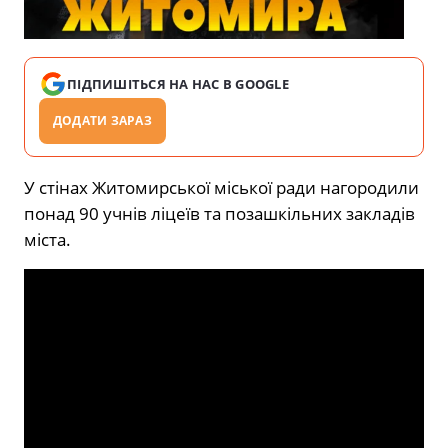
ПІДПИШІТЬСЯ НА НАС В GOOGLE
ДОДАТИ ЗАРАЗ
У стінах Житомирської міської ради нагородили
понад 90 учнів ліцеїв та позашкільних закладів
міста.