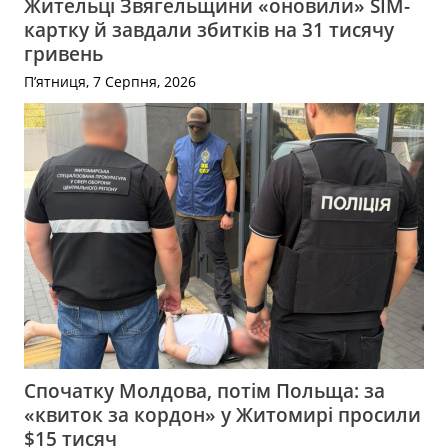
Жительці Звягельщини «оновили» SIM-
картку й завдали збитків на 31 тисячу
гривень
П’ятниця, 7 Серпня, 2026
Спочатку Молдова, потім Польща: за
«квиток за кордон» у Житомирі просили
$15 тисяч