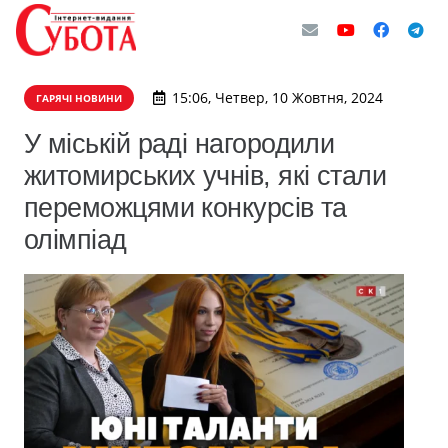
15:06, Четвер, 10 Жовтня, 2024
ГАРЯЧІ НОВИНИ
У міській раді нагородили
житомирських учнів, які стали
переможцями конкурсів та
олімпіад