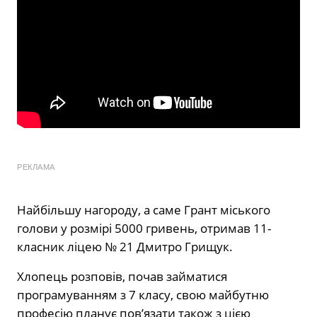
РЕКЛАМА
Найбільшу нагороду, а саме Грант міського
голови у розмірі 5000 гривень, отримав 11-
класник ліцею № 21 Дмитро Грищук.
Хлопець розповів, почав займатися
програмуванням з 7 класу, свою майбутню
професію планує пов’язати також з цією