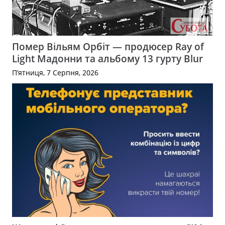
Помер Вільям Орбіт — продюсер Ray of
Light Мадонни та альбому 13 гурту Blur
П’ятниця, 7 Серпня, 2026