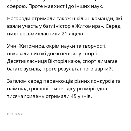
сферою. Проте має хист і до інших наук.
Нагороди отримали також шкільні команди, які
взяли участь у батлі «Історія Житомира». Серед
них і восьмикласники 21 ліцею.
Учні Житомира, окрім науки та творчості,
показали високі досягнення і у спорті.
Десятикласниця Вікторія каже, спорт вимагає
багато зусиль, проте результат того вартий.
Загалом серед переможців різних конкурсів та
олімпіад грошові стипендії у розмірі одна
тисяча гривень отримали 45 учнів.
РЕКЛАМА