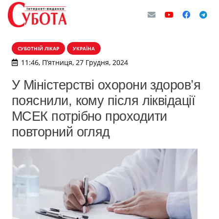
СУБОТНІЙ ЛІКАР
УКРАЇНА
11:46, П’ятниця, 27 Грудня, 2024
У Міністерстві охорони здоров’я
пояснили, кому після ліквідації
МСЕК потрібно проходити
повторний огляд