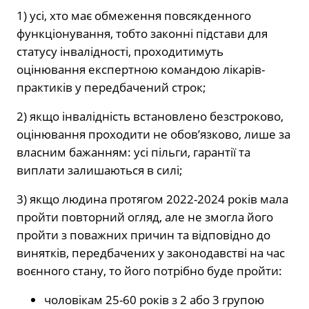
1) усі, хто має обмеження повсякденного
функціонування, тобто законні підстави для
статусу інвалідності, проходитимуть
оцінювання експертною командою лікарів-
практиків у передбачений строк;
2) якщо інвалідність встановлено безстроково,
оцінювання проходити не обов’язково, лише за
власним бажанням: усі пільги, гарантії та
виплати залишаються в силі;
3) якщо людина протягом 2022-2024 років мала
пройти повторний огляд, але не змогла його
пройти з поважних причин та відповідно до
винятків, передбачених у законодавстві на час
воєнного стану, то його потрібно буде пройти:
чоловікам 25-60 років з 2 або 3 групою