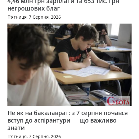
4,46 млн грн зарплати та 653 тис. грн
негрошових благ
П’ятниця, 7 Серпня, 2026
Не як на бакалаврат: з 7 серпня почався
вступ до аспірантури — що важливо
знати
П’ятниця, 7 Серпня, 2026