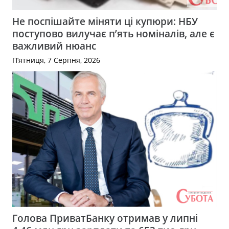
Не поспішайте міняти ці купюри: НБУ
поступово вилучає п’ять номіналів, але є
важливий нюанс
П’ятниця, 7 Серпня, 2026
Голова ПриватБанку отримав у липні