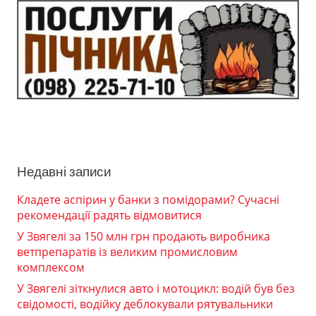
Недавні записи
Кладете аспірин у банки з помідорами? Сучасні
рекомендації радять відмовитися
У Звягелі за 150 млн грн продають виробника
ветпрепаратів із великим промисловим
комплексом
У Звягелі зіткнулися авто і мотоцикл: водій був без
свідомості, водійку деблокували рятувальники