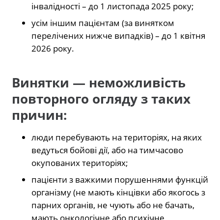
інвалідності – до 1 листопада 2025 року;
усім іншим пацієнтам (за винятком
перелічених нижче випадків) – до 1 квітня
2026 року.
Винятки — неможливість
повторного огляду з таких
причин:
люди перебувають на територіях, на яких
ведуться бойові дії, або на тимчасово
окупованих територіях;
пацієнти з важкими порушеннями функцій
організму (не мають кінцівки або якогось з
парних органів, не чують або не бачать,
мають онкологічне або психічне