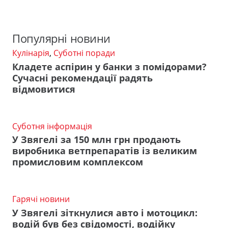
Популярні новини
Кулінарія
,
Суботні поради
Кладете аспірин у банки з помідорами?
Сучасні рекомендації радять
відмовитися
Суботня інформація
У Звягелі за 150 млн грн продають
виробника ветпрепаратів із великим
промисловим комплексом
Гарячі новини
У Звягелі зіткнулися авто і мотоцикл:
водій був без свідомості, водійку