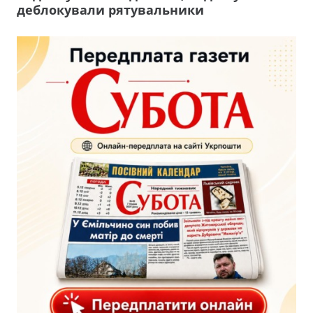
деблокували рятувальники