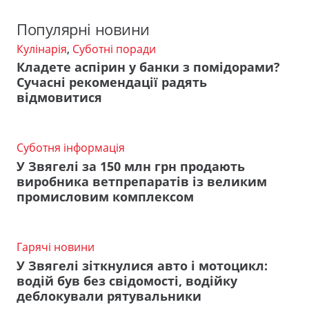
Популярні новини
Кулінарія
,
Суботні поради
Кладете аспірин у банки з помідорами?
Сучасні рекомендації радять
відмовитися
Суботня інформація
У Звягелі за 150 млн грн продають
виробника ветпрепаратів із великим
промисловим комплексом
Гарячі новини
У Звягелі зіткнулися авто і мотоцикл:
водій був без свідомості, водійку
деблокували рятувальники