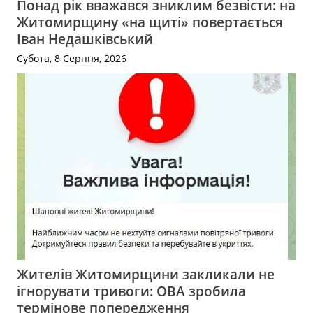
Понад рік вважався зниклим безвісти: на
Житомирщину «на щиті» повертається
Іван Недашківський
Субота, 8 Серпня, 2026
Жителів Житомирщини закликали не
ігнорувати тривоги: ОВА зробила
термінове попередження