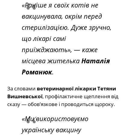
«Раніше я своїх котів не
вакцинувала, окрім перед
стерилізацією. Дуже зручно,
що лікарі самі
приїжджають», — каже
місцева жителька
Наталія
Романюк
.
За словами
ветеринарної лікарки Тетяни
Вишневської
, профілактичне щеплення від
сказу — обов’язкове і проводиться щороку.
«Ми використовуємо
українську вакцину