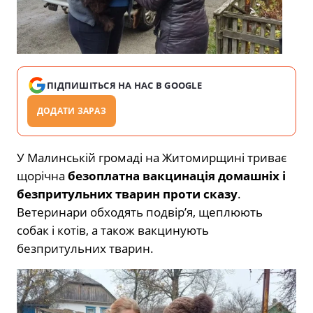
ПІДПИШІТЬСЯ НА НАС В GOOGLE
ДОДАТИ ЗАРАЗ
У Малинській громаді на Житомирщині триває
щорічна
безоплатна вакцинація домашніх і
безпритульних тварин проти сказу
.
Ветеринари обходять подвір’я, щеплюють
собак і котів, а також вакцинують
безпритульних тварин.