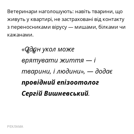
Ветеринари наголошують: навіть тварини, що
живуть у квартирі, не застраховані від контакту
з переносниками вірусу — мишами, білками чи
кажанами.
«Один укол може
врятувати життя — і
тварини, і людини», — додає
провідний епізоотолог
Сергій Вишневський
.
РЕКЛАМА