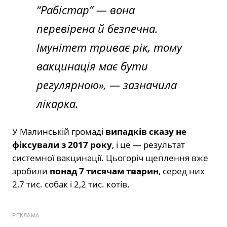
“Рабістар” — вона
перевірена й безпечна.
Імунітет триває рік, тому
вакцинація має бути
регулярною», — зазначила
лікарка.
У Малинській громаді
випадків сказу не
фіксували з 2017 року
, і це — результат
системної вакцинації. Цьогоріч щеплення вже
зробили
понад 7 тисячам тварин
, серед них
2,7 тис. собак і 2,2 тис. котів.
РЕКЛАМА