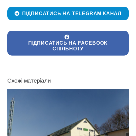
ПІДПИСАТИСЬ НА TELEGRAM КАНАЛ
ПІДПИСАТИСЬ НА FACEBOOK
СПІЛЬНОТУ
Схожі матеріали