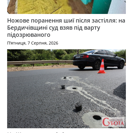
Ножове поранення шиї після застілля: на
Бердичівщині суд взяв під варту
підозрюваного
П’ятниця, 7 Серпня, 2026