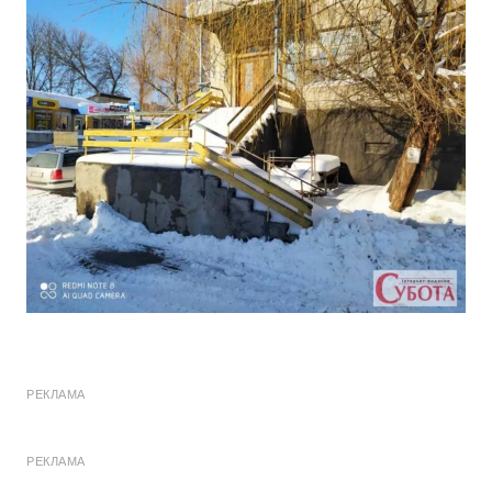
РЕКЛАМА
РЕКЛАМА