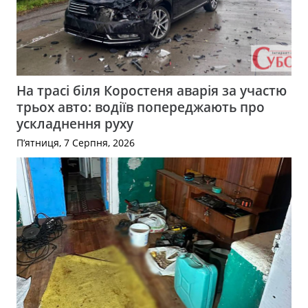
На трасі біля Коростеня аварія за участю
трьох авто: водіїв попереджають про
ускладнення руху
П’ятниця, 7 Серпня, 2026