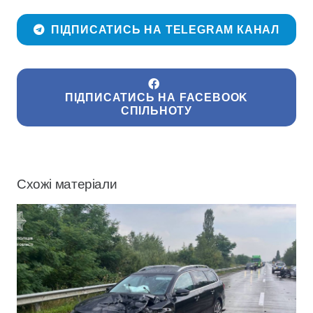
ПІДПИСАТИСЬ НА TELEGRAM КАНАЛ
ПІДПИСАТИСЬ НА FACEBOOK
СПІЛЬНОТУ
Схожі матеріали