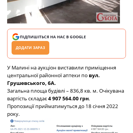
ПІДПИШІТЬСЯ НА НАС В GOOGLE
ДОДАТИ ЗАРАЗ
У Малині на аукціон виставили приміщення
центральної районної аптеки по
вул.
Грушевського, 6А.
Загальна площа будівлі – 836,8 кв. м.
Очікувана
вартість складає
4 907 564.00 грн
.
Пропозиції прийматимуться до 18 січня 2022
року.