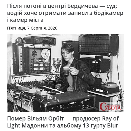
Після погоні в центрі Бердичева — суд:
водій хоче отримати записи з бодікамер
і камер міста
П’ятниця, 7 Серпня, 2026
Помер Вільям Орбіт — продюсер Ray of
Light Мадонни та альбому 13 гурту Blur