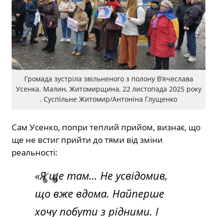
Громада зустріла звільненого з полону В’ячеслава
Усенка. Малин, Житомирщина, 22 листопада 2025 року
. Суспільне Житомир/Антоніна Глущенко
Сам Усенко, попри теплий прийом, визнає, що
ще не встиг прийти до тями від зміни
реальності:
«Я ще там… Не усвідомив,
що вже вдома. Найперше
хочу побути з рідними. І