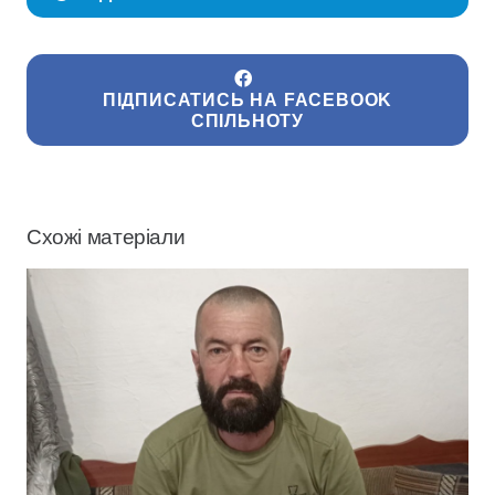
ПІДПИСАТИСЬ НА FACEBOOK
СПІЛЬНОТУ
Схожі матеріали