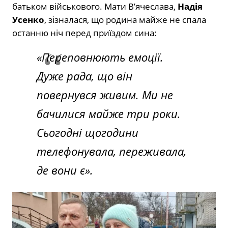
батьком військового. Мати В’ячеслава,
Надія
Усенко
, зізналася, що родина майже не спала
останню ніч перед приїздом сина:
«Переповнюють емоції.
Дуже рада, що він
повернувся живим. Ми не
бачилися майже три роки.
Сьогодні щогодини
телефонувала, переживала,
де вони є».