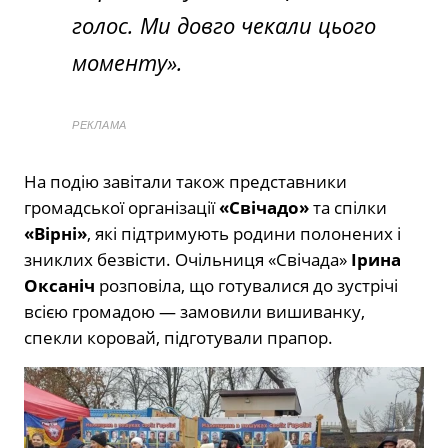
голос. Ми довго чекали цього
моменту».
РЕКЛАМА
На подію завітали також представники
громадської організації
«Свічадо»
та спілки
«Вірні»
, які підтримують родини полонених і
зниклих безвісти. Очільниця «Свічада»
Ірина
Оксаніч
розповіла, що готувалися до зустрічі
всією громадою — замовили вишиванку,
спекли коровай, підготували прапор.