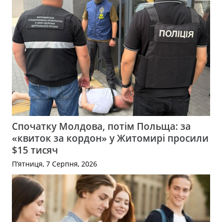
Спочатку Молдова, потім Польща: за
«квиток за кордон» у Житомирі просили
$15 тисяч
П’ятниця, 7 Серпня, 2026