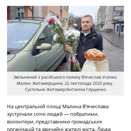
Звільнений з російського полону В’ячеслав Усенко.
Малин, Житомирщина, 22 листопада 2025 року .
Суспільне Житомир/Антоніна Глущенко
На центральній площі Малина В’ячеслава
зустрічали сотні людей — побратими,
волонтери, представники громадських
організацій та звичайні жителі міста. Люди