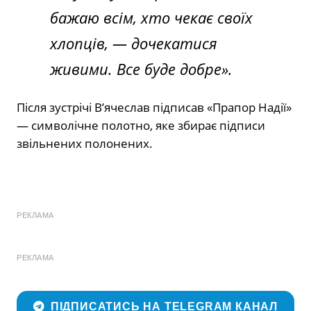
бажаю всім, хто чекає своїх
хлопців, — дочекатися
живими. Все буде добре».
Після зустрічі В’ячеслав підписав «Прапор Надії»
— символічне полотно, яке збирає підписи
звільнених полонених.
РЕКЛАМА
РЕКЛАМА
ПІДПИСАТИСЬ НА TELEGRAM КАНАЛ