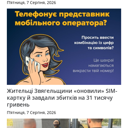
П’ятниця, 7 Серпня, 2026
Жительці Звягельщини «оновили» SIM-
картку й завдали збитків на 31 тисячу
гривень
П’ятниця, 7 Серпня, 2026