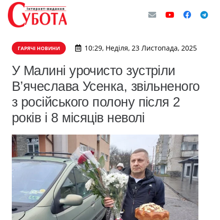
10:29, Неділя, 23 Листопада, 2025
ГАРЯЧІ НОВИНИ
У Малині урочисто зустріли
В’ячеслава Усенка, звільненого
з російського полону після 2
років і 8 місяців неволі