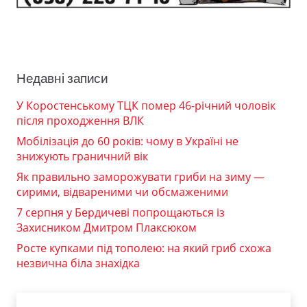
Недавні записи
У Коростенському ТЦК помер 46-річний чоловік
після проходження ВЛК
Мобілізація до 60 років: чому в Україні не
знижують граничний вік
Як правильно заморожувати гриби на зиму —
сирими, відвареними чи обсмаженими
7 серпня у Бердичеві попрощаються із
Захисником Дмитром Плаксюком
Росте купками під тополею: на який гриб схожа
незвична біла знахідка