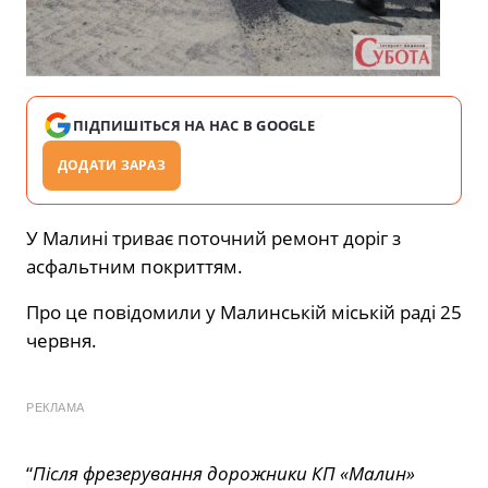
ПІДПИШІТЬСЯ НА НАС В GOOGLE
ДОДАТИ ЗАРАЗ
У Малині триває поточний ремонт доріг з
асфальтним покриттям.
Про це повідомили у Малинській міській раді 25
червня.
РЕКЛАМА
“
Після фрезерування дорожники КП «Малин»