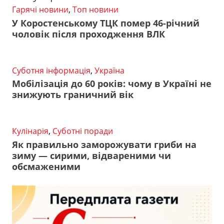
Гарячі новини
,
Топ новини
У Коростенському ТЦК помер 46-річний
чоловік після проходження ВЛК
Суботня інформація
,
Україна
Мобілізація до 60 років: чому в Україні не
знижують граничний вік
Кулінарія
,
Суботні поради
Як правильно заморожувати гриби на
зиму — сирими, відвареними чи
обсмаженими