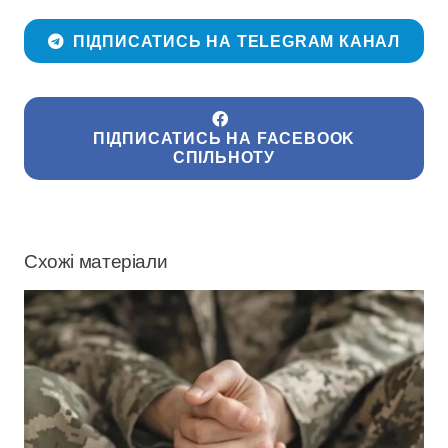
ПІДПИСАТИСЬ НА TELEGRAM КАНАЛ
ПІДПИСАТИСЬ НА FACEBOOK
СПІЛЬНОТУ
Схожі матеріали