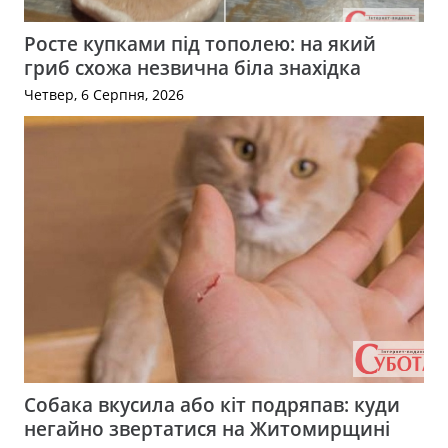
Росте купками під тополею: на який
гриб схожа незвична біла знахідка
Четвер, 6 Серпня, 2026
Собака вкусила або кіт подряпав: куди
негайно звертатися на Житомирщині