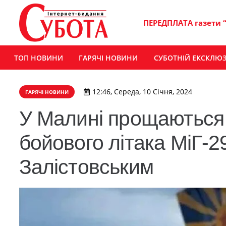
ПЕРЕДПЛАТА газети 
ТОП НОВИНИ
ГАРЯЧІ НОВИНИ
СУБОТНІЙ ЕКСКЛЮ
12:46, Середа, 10 Січня, 2024
ГАРЯЧІ НОВИНИ
У Малині прощаються 
бойового літака МіГ-
Залістовським