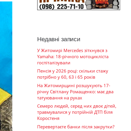
Недавні записи
У Житомирі Mercedes зіткнувся з
Yamaha: 18-річного мотоцикліста
госпіталізували
Пенсія у 2026 році: скільки стажу
потрібно у 60, 63 і 65 років
На Житомирщині розшукують 17-
річну Світлану Ромащенко: має два
татуювання на руках
Семеро людей, серед них двоє дітей,
травмувалися у потрійній ДТП біля
Коростеня
Перевертаєте банки після закрутки?