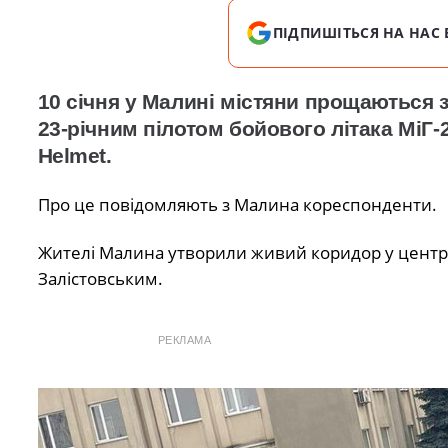
ПІДПИШІТЬСЯ НА НАС 
10 січня у Малині містяни прощаються з
23-річним пілотом бойового літака МіГ
Helmet.
Про це повідомляють з Малина кореспонденти.
Жителі Малина утворили живий коридор у центрі 
Залістовським.
РЕКЛАМА