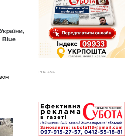
України,
 Blue
РЕКЛАМА
авом