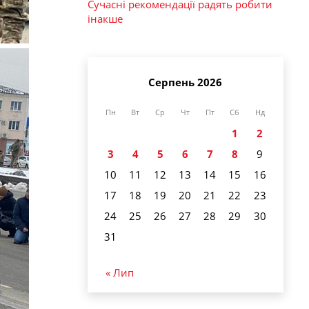
Сучасні рекомендації радять робити
інакше
Серпень 2026
Пн
Вт
Ср
Чт
Пт
Сб
Нд
1
2
3
4
5
6
7
8
9
10
11
12
13
14
15
16
17
18
19
20
21
22
23
24
25
26
27
28
29
30
31
« Лип