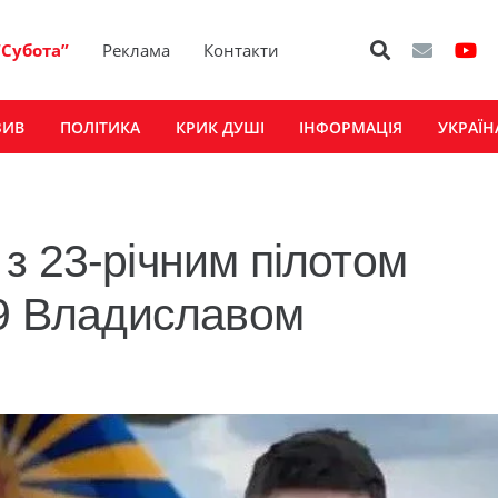
“Субота”
Реклама
Контакти
ЗИВ
ПОЛІТИКА
КРИК ДУШІ
ІНФОРМАЦІЯ
УКРАЇН
з 23-річним пілотом
29 Владиславом