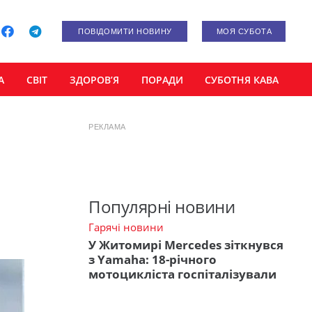
ПОВІДОМИТИ НОВИНУ
МОЯ СУБОТА
А
СВІТ
ЗДОРОВ’Я
ПОРАДИ
СУБОТНЯ КАВА
РЕКЛАМА
Популярні новини
Гарячі новини
У Житомирі Mercedes зіткнувся
з Yamaha: 18-річного
мотоцикліста госпіталізували