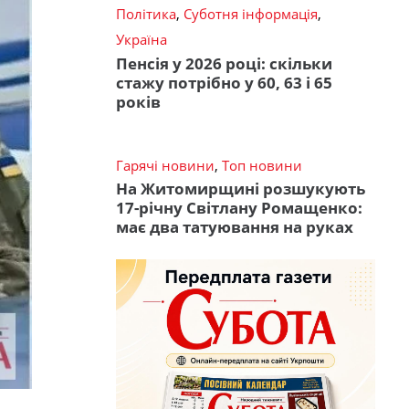
Політика
,
Суботня інформація
,
Україна
Пенсія у 2026 році: скільки
стажу потрібно у 60, 63 і 65
років
Гарячі новини
,
Топ новини
На Житомирщині розшукують
17-річну Світлану Ромащенко:
має два татуювання на руках