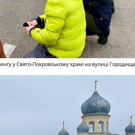
ітингу у Свято-Покровському храмі на вулиці Городища