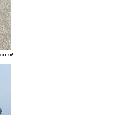
нській.