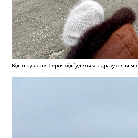
Відспівування Героя відбудеться відразу після м