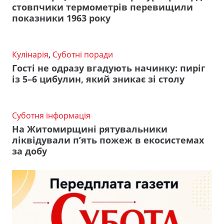
стовпчики термометрів перевищили
показники 1963 року
Кулінарія
,
Суботні поради
Гості не одразу вгадують начинку: пиріг
із 5–6 цибулин, який зникає зі столу
Суботня інформація
На Житомирщині рятувальники
ліквідували п’ять пожеж в екосистемах
за добу