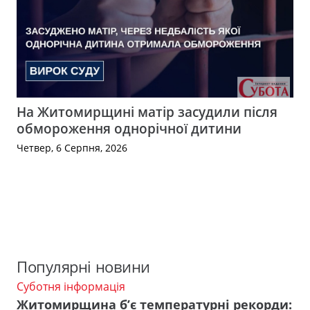
На Житомирщині матір засудили після
обмороження однорічної дитини
Четвер, 6 Серпня, 2026
Популярні новини
Суботня інформація
Житомирщина б’є температурні рекорди: