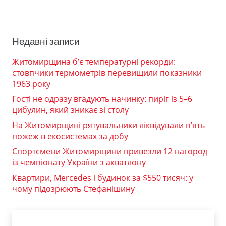
Недавні записи
Житомирщина б’є температурні рекорди:
стовпчики термометрів перевищили показники
1963 року
Гості не одразу вгадують начинку: пиріг із 5–6
цибулин, який зникає зі столу
На Житомирщині рятувальники ліквідували п’ять
пожеж в екосистемах за добу
Спортсмени Житомирщини привезли 12 нагород
із чемпіонату України з акватлону
Квартири, Mercedes і будинок за $550 тисяч: у
чому підозрюють Стефанішину