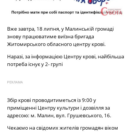
Вже завтра, 18 липня, у Малинській громаді
знову працюватиме виїзна бригада
Житомирського обласного центру крові.
Наразі, за інформацією Центру крові, найбільша
потреба існує у 2- групі
РЕКЛАМА
Збір крові проводитиметься із 9:00 у
приміщенні Центру культури і дозвілля за
адресою: м. Малин, вул. Грушевського, 16.
Чекаємо на свідомих жителів громадян віком