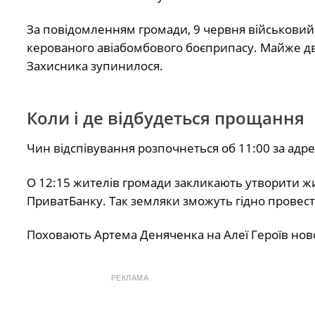
За повідомленням громади, 9 червня військовий
керованого авіабомбового боєприпасу. Майже два
Захисника зупинилося.
Коли і де відбудеться прощання
Чин відспівування розпочнеться об 11:00 за адре
О 12:15 жителів громади закликають утворити ж
ПриватБанку. Так земляки зможуть гідно провест
Поховають Артема Деняченка на Алеї Героїв нов
РЕКЛАМА