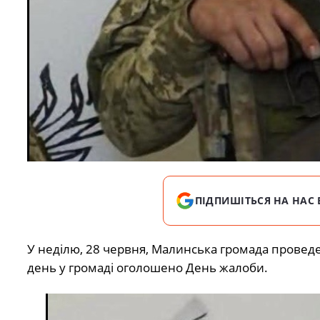
ПІДПИШІТЬСЯ НА НАС 
У неділю, 28 червня, Малинська громада провед
день у громаді оголошено День жалоби.