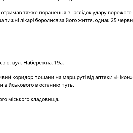
 отримав тяжке поранення внаслідок удару ворожого
 тижні лікарі боролися за його життя, однак 25 черв
сою: вул. Набережна, 19а.
ивий коридор пошани на маршруті від аптеки «Нікон»
и військового в останню путь.
ого міського кладовища.