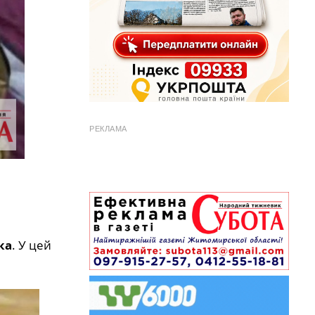
РЕКЛАМА
ка
. У цей