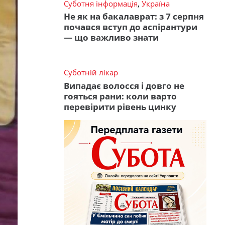
Суботня інформація
,
Україна
Не як на бакалаврат: з 7 серпня
почався вступ до аспірантури
— що важливо знати
Суботній лікар
Випадає волосся і довго не
гояться рани: коли варто
перевірити рівень цинку