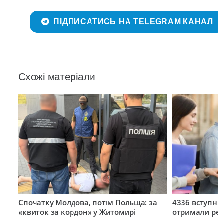
ПІДПИСАТИСЬ НА TELEGRAM КАНАЛ
Схожі матеріали
Спочатку Молдова, потім Польща: за
4336 вступ
«квиток за кордон» у Житомирі
отримали ре