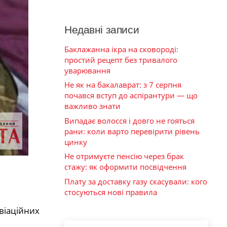
Недавні записи
Баклажанна ікра на сковороді:
простий рецепт без тривалого
уварювання
Не як на бакалаврат: з 7 серпня
почався вступ до аспірантури — що
важливо знати
Випадає волосся і довго не гояться
рани: коли варто перевірити рівень
цинку
Не отримуєте пенсію через брак
стажу: як оформити посвідчення
Плату за доставку газу скасували: кого
стосуються нові правила
віаційних