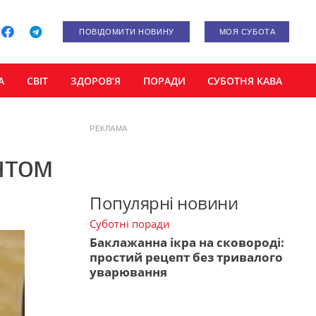
ПОВІДОМИТИ НОВИНУ
МОЯ СУБОТА
А
СВІТ
ЗДОРОВ’Я
ПОРАДИ
СУБОТНЯ КАВА
РЕКЛАМА
нтом
Популярні новини
Суботні поради
Баклажанна ікра на сковороді:
простий рецепт без тривалого
уварювання