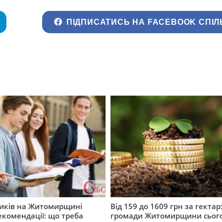
ПІДПИСАТИСЬ НА FACEBOOK СПІЛ
ників на Житомирщині
Від 159 до 1609 грн за гектар:
комендації: що треба
громади Житомирщини сьог