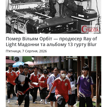
Помер Вільям Орбіт — продюсер Ray of
Light Мадонни та альбому 13 гурту Blur
П’ятниця, 7 Серпня, 2026