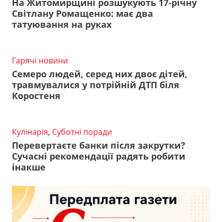
На Житомирщині розшукують 17-річну
Світлану Ромащенко: має два
татуювання на руках
Гарячі новини
Семеро людей, серед них двоє дітей,
травмувалися у потрійній ДТП біля
Коростеня
Кулінарія
,
Суботні поради
Перевертаєте банки після закрутки?
Сучасні рекомендації радять робити
інакше