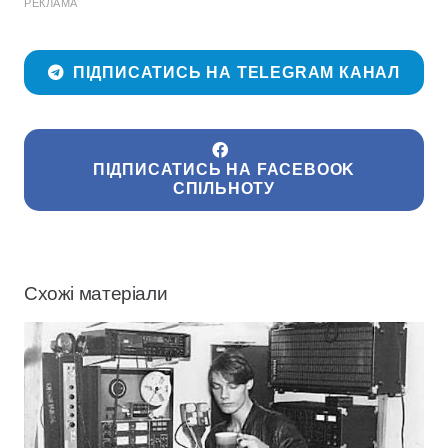
РЕКЛАМА
ПІДПИСАТИСЬ НА TELEGRAM КАНАЛ
ПІДПИСАТИСЬ НА FACEBOOK
СПІЛЬНОТУ
Схожі матеріали