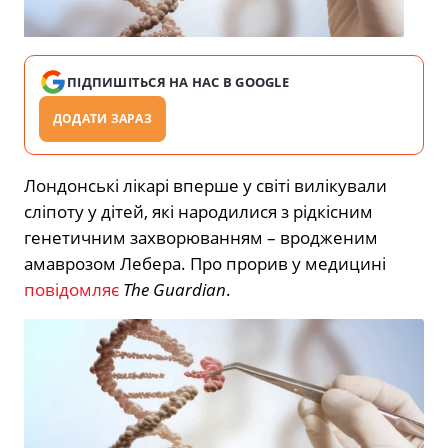
ПІДПИШІТЬСЯ НА НАС В GOOGLE
ДОДАТИ ЗАРАЗ
Лондонські лікарі вперше у світі вилікували
сліпоту у дітей, які народилися з рідкісним
генетичним захворюванням – вродженим
амаврозом Лебера. Про прорив у медицині
повідомляє
The Guardian
.