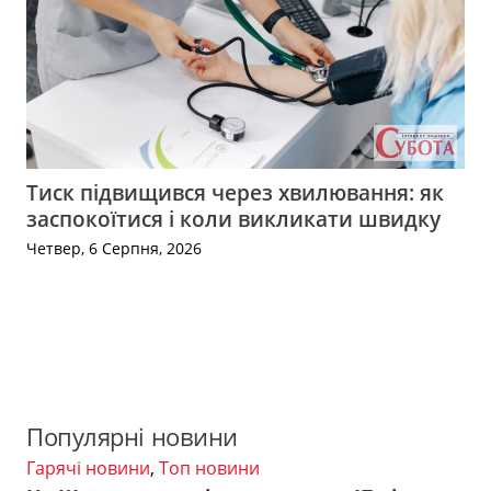
Тиск підвищився через хвилювання: як
заспокоїтися і коли викликати швидку
Четвер, 6 Серпня, 2026
Популярні новини
Гарячі новини
,
Топ новини