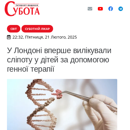
СВІТ
СУБОТНІЙ ЛІКАР
22:32, П’ятниця, 21 Лютого, 2025
У Лондоні вперше вилікували
сліпоту у дітей за допомогою
генної терапії