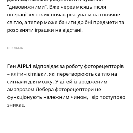
“дивовижними”. Вже через місяць після
операції хлопчик почав реагувати на сонячне
світло, а тепер може бачити дрібні предмети та
розрізняти іграшки на відстані.
РЕКЛАМА
Ген
AIPL1
відповідає за роботу фоторецепторів
– клітин сітківки, які перетворюють світло на
сигнали для мозку. У дітей із вродженим
амаврозом Лебера фоторецептори не
функціонують належним чином, і зір поступово
зникає.