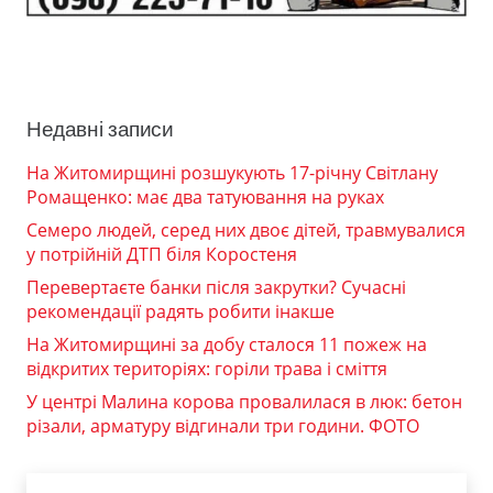
Недавні записи
На Житомирщині розшукують 17-річну Світлану
Ромащенко: має два татуювання на руках
Семеро людей, серед них двоє дітей, травмувалися
у потрійній ДТП біля Коростеня
Перевертаєте банки після закрутки? Сучасні
рекомендації радять робити інакше
На Житомирщині за добу сталося 11 пожеж на
відкритих територіях: горіли трава і сміття
У центрі Малина корова провалилася в люк: бетон
різали, арматуру відгинали три години. ФОТО