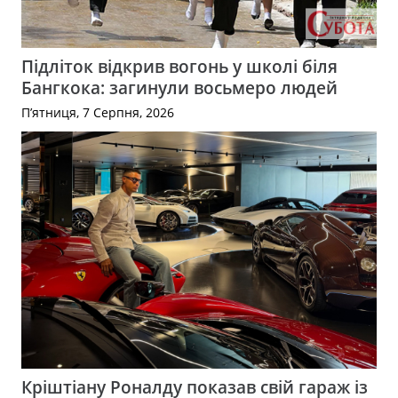
Підліток відкрив вогонь у школі біля
Бангкока: загинули восьмеро людей
П’ятниця, 7 Серпня, 2026
Кріштіану Роналду показав свій гараж із