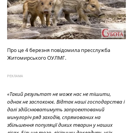
Про це 4 березня повідомила пресслужба
Житомирського ОУЛМГ.
РЕКЛАМА
«Такий результат не може нас не тішити,
однак не заспокоює. Відтак наші господарства і
далі здійснюватимуть запроектований
минулоріч ряд заходів, спрямованих на
збільшення популяції диких тварин у наших
лісах. Більше того, лісівники докладуть усіх