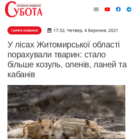
17:32, Четвер, 4 Березня, 2021
ГАРЯЧІ НОВИНИ
​У лісах Житомирської області
порахували тварин: стало
більше козуль, оленів, ланей та
кабанів