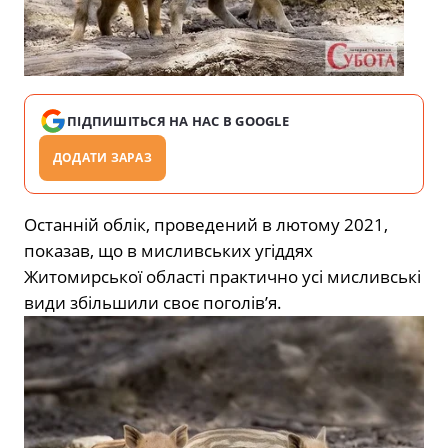
ПІДПИШІТЬСЯ НА НАС В GOOGLE
ДОДАТИ ЗАРАЗ
Останній облік, проведений в лютому 2021,
показав, що в мисливських угіддях
Житомирської області практично усі мисливські
види збільшили своє поголів’я.