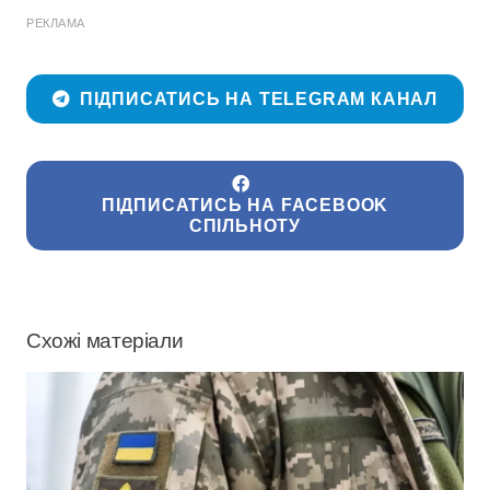
РЕКЛАМА
ПІДПИСАТИСЬ НА TELEGRAM КАНАЛ
ПІДПИСАТИСЬ НА FACEBOOK
СПІЛЬНОТУ
Схожі матеріали