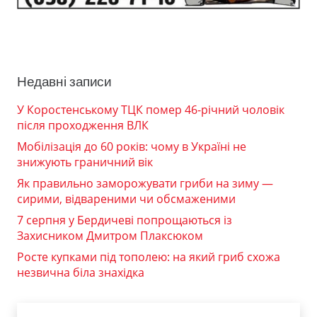
Недавні записи
У Коростенському ТЦК помер 46-річний чоловік
після проходження ВЛК
Мобілізація до 60 років: чому в Україні не
знижують граничний вік
Як правильно заморожувати гриби на зиму —
сирими, відвареними чи обсмаженими
7 серпня у Бердичеві попрощаються із
Захисником Дмитром Плаксюком
Росте купками під тополею: на який гриб схожа
незвична біла знахідка