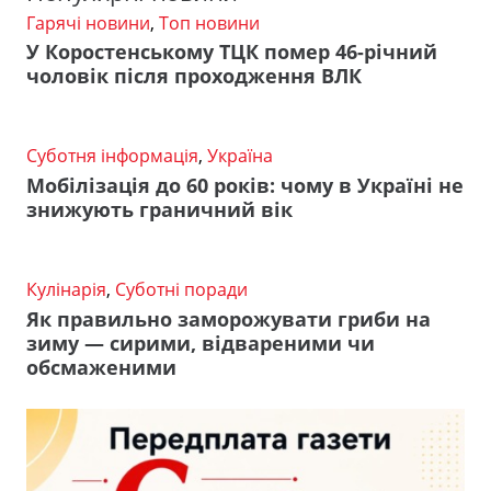
Гарячі новини
,
Топ новини
У Коростенському ТЦК помер 46-річний
чоловік після проходження ВЛК
Суботня інформація
,
Україна
Мобілізація до 60 років: чому в Україні не
знижують граничний вік
Кулінарія
,
Суботні поради
Як правильно заморожувати гриби на
зиму — сирими, відвареними чи
обсмаженими