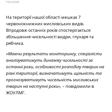
РЕКЛАМА
На території нашої області мешкає 7
червонокнижних мисливських видів.
Впродовж останніх років спостерігається
збільшення чисельності видри, глухаря та
рябчика.
«Маючи результати моніторингу, спеціалісти
аналізуватимуть динаміку чисельності за
останні роки, особливості розподілу тварин на
різні території, визначатимуть щільність та
прогнозуватимуть чисельність мисливських
тварин на наступні роки»,
– повідомили в
ЖОУЛМГ.