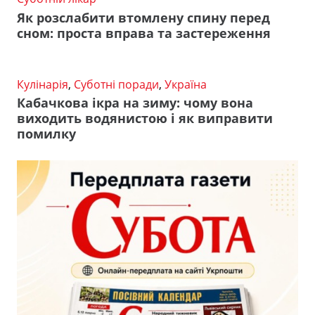
Як розслабити втомлену спину перед
сном: проста вправа та застереження
Кулінарія
,
Суботні поради
,
Україна
Кабачкова ікра на зиму: чому вона
виходить водянистою і як виправити
помилку