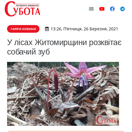
13:26, П’ятниця, 26 Березня, 2021
ГАРЯЧІ НОВИНИ
У лісах Житомирщини розквітає
собачий зуб