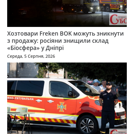
Хозтовари Freken BOK можуть зникнути
з продажу: росіяни знищили склад
«Біосфера» у Дніпрі
Середа, 5 Серпня, 2026