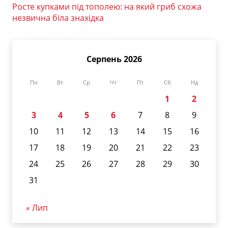
Росте купками під тополею: на який гриб схожа
незвична біла знахідка
Серпень 2026
Пн
Вт
Ср
Чт
Пт
Сб
Нд
1
2
3
4
5
6
7
8
9
10
11
12
13
14
15
16
17
18
19
20
21
22
23
24
25
26
27
28
29
30
31
« Лип