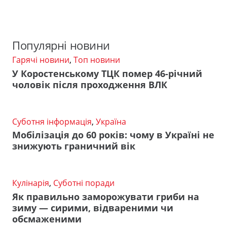
Популярні новини
Гарячі новини
,
Топ новини
У Коростенському ТЦК помер 46-річний
чоловік після проходження ВЛК
Суботня інформація
,
Україна
Мобілізація до 60 років: чому в Україні не
знижують граничний вік
Кулінарія
,
Суботні поради
Як правильно заморожувати гриби на
зиму — сирими, відвареними чи
обсмаженими