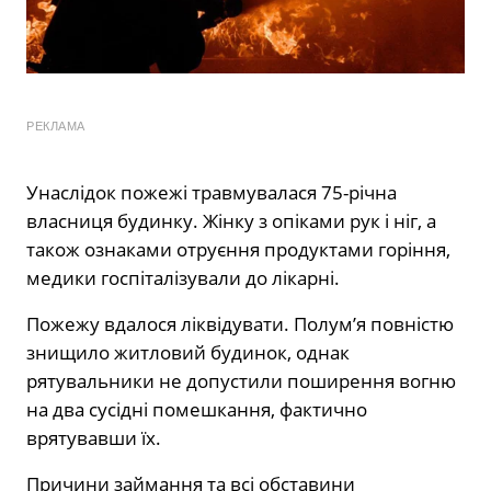
РЕКЛАМА
Унаслідок пожежі травмувалася 75-річна
власниця будинку. Жінку з опіками рук і ніг, а
також ознаками отруєння продуктами горіння,
медики госпіталізували до лікарні.
Пожежу вдалося ліквідувати. Полум’я повністю
знищило житловий будинок, однак
рятувальники не допустили поширення вогню
на два сусідні помешкання, фактично
врятувавши їх.
Причини займання та всі обставини