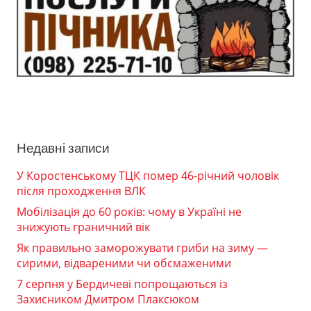
Недавні записи
У Коростенському ТЦК помер 46-річний чоловік
після проходження ВЛК
Мобілізація до 60 років: чому в Україні не
знижують граничний вік
Як правильно заморожувати гриби на зиму —
сирими, відвареними чи обсмаженими
7 серпня у Бердичеві попрощаються із
Захисником Дмитром Плаксюком